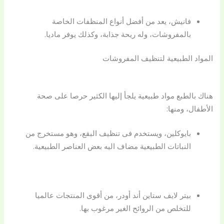
فانيش، يعد من أفضل أنواع المنظفات الخاصة
بالمفروشات، وله ريحة جذابة، وكذلك يوفر ماديا.
المواد الطبيعية لتنظيف المفروشات
هناك بالطبع مواد طبيعية يلجأ إليها الكثير حرصا على صحة
الأطفال، ومنها:
بايوكلين، ويستخدم فى تنظيف البقع، وهو مستخرج من
النباتات الطبيعية مضاف اليه بعض العناصر الطبيعية.
بيتر لايف ستاين أند أودر، من أقوى المنتجات عالميا
للتخلص من الروائح الغير مرغوب بها.