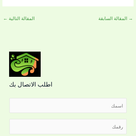
→
المقالة السابقة
المقالة التالية
←
اطلب الاتصال بك
ا
ل
ا
ر
س
ق
م