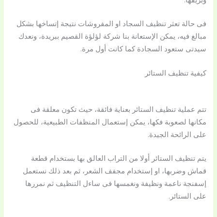
فى حالة تعثر تنظيف السجاد او المفروشات نتيجة إتساخها بشكل
مبالغ فيه، يمكن الإستعانة بنا شركة لؤلؤة القصيم ببريدة، ونعدك
سيدتى ستعود السجادة كما كانت أول مرة.
كيفية تنظيف الستائر
تتم عملية تنظيف الستائر بعناية فائقة، حيث تكون معلقة فى
مكانها لصعوبة فكها، يمكن إستعمال المنظفات الطبيعية، للحصول
على الرائحة الجيدة.
يتم تنظيف الستائر أولا من التراب العالق بها بستخدام قطعة
قماش وضربها، او إستخدام مجفف الشعر، ثم بعد ذلك نستعمل
إسفنجة ناعمة ونظيفة ونغمسها فى ساءل التنظيف ثم نمررها
على الستائر.