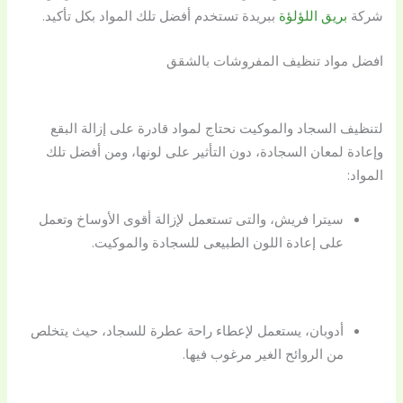
شركة
بريق اللؤلؤة
ببريدة تستخدم أفضل تلك المواد بكل تأكيد.
افضل مواد تنظيف المفروشات بالشقق
لتنظيف السجاد والموكيت نحتاج لمواد قادرة على إزالة البقع
وإعادة لمعان السجادة، دون التأثير على لونها، ومن أفضل تلك
المواد:
سيترا فريش، والتى تستعمل لإزالة أقوى الأوساخ وتعمل
على إعادة اللون الطبيعى للسجادة والموكيت.
أدوبان، يستعمل لإعطاء راحة عطرة للسجاد، حيث يتخلص
من الروائح الغير مرغوب فيها.