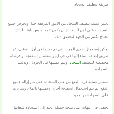
طريقة تنظيف السجاد
تعتبر عملية تنظيف السجاد من الأمور المرهقة جدا، وتحرص جميع
السيدات على لون السجادة أن يكون لامعا وليس باهتا، لذلك
تحتاج لكثير من الجهد لتحقيق ذلك.
يمكن إستعمال إحدى المواد التى تم ذكرها فى أول المقال، عن
طريق إضافة الماء إليها فى جردل, وإستعمال إسفنجة أو فرشاة
مخصصة لتنظيف
السجاد
، ويتم غمسها فى الجردل، وتدليك
السجادة.
تستمر عملية فرك البقع من على السجادة حتى تتم إزالة جميع
البقع، ثم يتم إستعمال إسفنجة أخرى وغمسها بالماء، وتمريرها
على السجادة من جديد.
نحصل فى النهاية على نتيجة جميلة، تعيد إلى السجادة لمعانها
وبريقها.