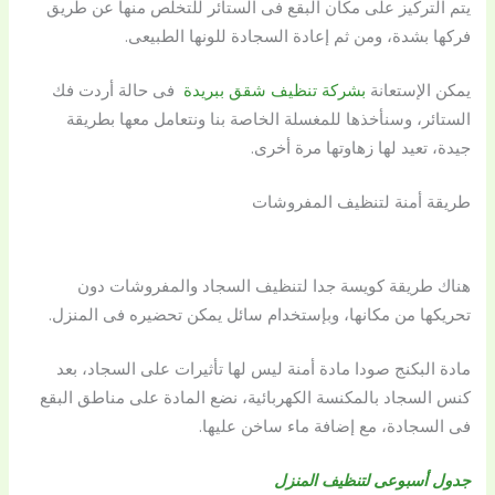
يتم التركيز على مكان البقع فى الستائر للتخلص منها عن طريق
فركها بشدة، ومن ثم إعادة السجادة للونها الطبيعى.
يمكن الإستعانة
بشركة تنظيف شقق ببريدة
فى حالة أردت فك
الستائر، وسنأخذها للمغسلة الخاصة بنا ونتعامل معها بطريقة
جيدة، تعيد لها زهاوتها مرة أخرى.
طريقة أمنة لتنظيف المفروشات
هناك طريقة كويسة جدا لتنظيف السجاد والمفروشات دون
تحريكها من مكانها، وبإستخدام سائل يمكن تحضيره فى المنزل.
مادة البكنج صودا مادة أمنة ليس لها تأثيرات على السجاد، بعد
كنس السجاد بالمكنسة الكهربائية، نضع المادة على مناطق البقع
فى السجادة، مع إضافة ماء ساخن عليها.
جدول أسبوعى لتنظيف المنزل