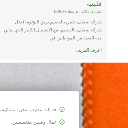
فلبينية
مايو 26, 2025
|
بواسطة loaloaa
شركة تنظيف شقق بالقصيم بريق اللؤلؤة افضل
شركة تنظيف بالقصيم، مع الانشغال الكبير الذي يعاني
منه العديد من المواطنين في...
اعرف المزيد→
خدمات تنظيف شقق استثنائية و
عمال وفنيين متخصصين