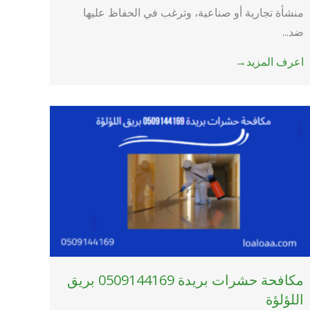
منشأة تجارية أو صناعية، وترغب في الحفاظ عليها
ضد...
اعرف المزيد→
مكافحة حشرات بريدة 0509144169 بريق
اللؤلؤة