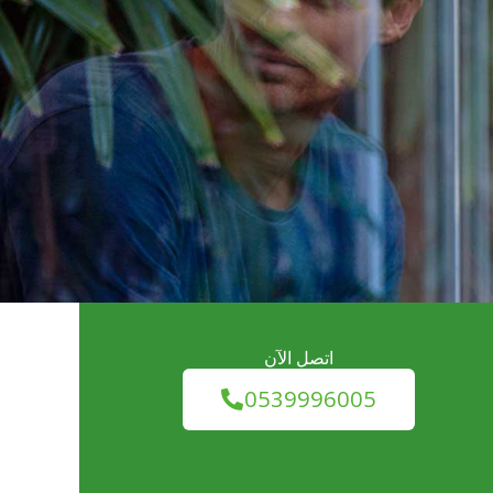
اتصل الآن
0539996005