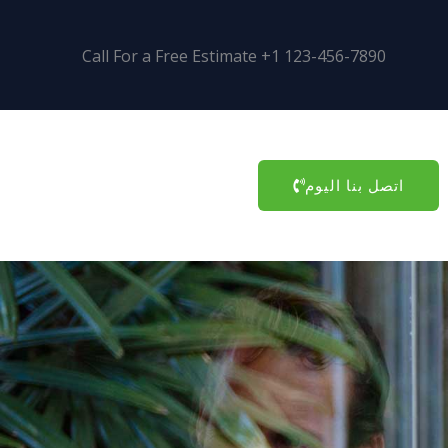
Call For a Free Estimate +1 123-456-7890
اتصل بنا اليوم