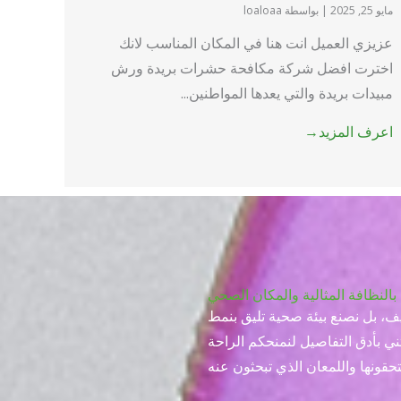
مايو 25, 2025
|
بواسطة loaloaa
عزيزي العميل انت هنا في المكان المناسب لانك
اخترت افضل شركة مكافحة حشرات بريدة ورش
مبيدات بريدة والتي يعدها المواطنين...
اعرف المزيد→
بالنظافة المثالية والمكان الصحي
ف، بل نصنع بيئة صحية تليق بنمط
ني بأدق التفاصيل لنمنحكم الراحة
حقونها واللمعان الذي تبحثون عنه