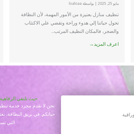
مايو 25, 2025
|
بواسطة loaloaa
تنظيف منازل بعنيزة من الأمور المهمة، لأن النظافة
تحول حياتنا إلي هدوء وراحة وتقضي علي الاكتئاب
والضجر، فالمكان النظيف المرتب...
اعرف المزيد→
حيث تلتقي الرفاهية 
نحن لا نقدم مجرد خدمة تنظي
حياتكم. في بريق النظافة، نعت
راقية
التي تست