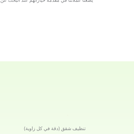
يضعنا عملائنا في مقدمة خياراتهم عند البحث عن
تنظيف شقق (دقة في كل زاوية)