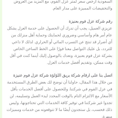
السعودية أرخص سعر لمتر عزل الفوم، مع المزيد من العروض
والتخفيضات المميزة على مدار العام.
رقم شركة عزل فوم بعنيزة
عزيزي العميل، يجب أن تدرك أن الحصول على خدمة العزل بشكل
عام أمر هام وأساسي وضروري لحمايتك وحماية أهل منزلك من
أي أضرار قد تنتج عن التسرب المائي أو الحراري. لذلك لا داعي
للتردد، بل عليك التواصل معنا فورًا على الخط الساخن الخاص
بشركة عزل فوم بعنيزة، ونعدك بالوصول إليك أينما كنت في أقل
وقت ممكن، وتقديم أفضل خدمات العزل.
اتصل بنا على ارقام شركة بريق اللؤلؤة شركة عزل فوم عنيزة
من خلال هذا المقال، حاولنا أن نوضح لك بعض الطرق المستخدمة
في عزل الفوم في شركتنا. وللحصول على أفضل الخدمات بأقل
الأسعار مع الالتزام التام بالوقت المحدد لبدء العمل وتسليمه، لن
تجدوا غير شركتنا في توفير كافة الخدمات التي تحتاجونها، وليس
ذلك فحسب، بل ستجدون أيضًا ما لا تتوقعونه من خدمات ومميزات
مبهرة.