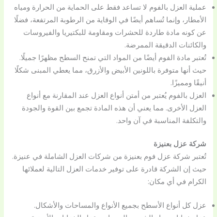
عملية العزل بالفوم لا تساعد فقط على الحماية من الحرارة ومياه
الأمطار، وإنما تُساهم أيضًا في الوقاية من الرطوبة المرتفعة، فضلًا
عن كونه مادة طاردة للحشرات ومقاومة للبكتيريا والفيروسات
والكائنات الدقيقة الممرضة.
تُعتبر مادة الفوم أيضًا من المواد التي تمنح السطح مظهرًا جميلًا.
حيث أنها متوفرة باللونين الأبيض والأزرق، مما يعطي المبنى شكلًا
أنيقًا ومميزًا.
العزل بالفوم يُعتبر من أمتن أنواع العزل عند المقارنة مع أنواع
العزل الأخرى. مما يعني أن هذه المادة تجمع بين القوة والجودة
والتكلفة المناسبة في آن واحد.
شركة عزل بعنيزة
تُعتبر شركة عزل فوم بعنيزة من شركات العزل الشاملة في عنيزة.
حيث إن الشركة قادرة على توفير خدمات العزل التالية لعملائها
الكرام في أي مكان:
عزل كل أنواع الأسطح بجميع الأنواع والمساحات والأشكال.