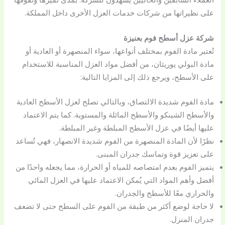
على نظيراتها من شركات خدمات العزل الأخرى داخل المملكة.
شركة عزل أسطح فوم بعنيزة
تُعتبر مادة الفوم بمختلف أنواعها، سواء المنصهرة أو العادية أو
مادة البولي يوريثان، من أفضل مواد العزل المناسبة للاستخدام
على الأسطح، ويرجع ذلك إلى المزايا التالية:
مادة الفوم شديدة الالتصاق، وبالتالي تصلح لعزل الأسطح العادية
والأسطح الشينكو والأسطح المائلة والمستوية. كما يتم الاعتماد
عليها أيضًا في عزل الأسطح المبلطة وغير المبلطة.
نظرًا لأن المادة المنصهرة من الفوم شديدة الانصهار، فهي تُساعد
على تعزيز قوة وتماسك جدران المبنى.
يتميز الفوم بعدم امتصاصه للمياه أو الحرارة، مما يجعله واحدًا من
أفضل وأهم المواد التي يُمكن الاعتماد عليها في العزل المائي
والحراري معًا للأسطح والجدران.
لا حاجة لوضع أكثر من طبقة من الفوم على السطح حتى لا تضعف
جدران المنزل.