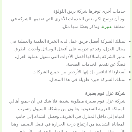
خدمات أخرى توفرها شركة بريق اللؤلؤة
نود أن نوضح لكم بعض الخدمات الأخرى التي تقدمها الشركة في
منطقة
عنيزة
، ونذكر بعضًا منها مثل:
تمتلك الشركة أفضل فريق عمل لديه الخبرة العلمية والعملية في
مجال العزل، وقد تم تدريبه على أفضل الوسائل وأحدث الطرق.
تتميز الشركة بامتلاكها أفضل الأدوات التي تسهل عملية العزل،
فضلًا عن تقديم الخدمات الصحية.
أسعارنا لا تُنافس، إذ إنها الأرخص بين جميع الشركات.
تمتلك الشركة خبرة طويلة في هذا المجال.
شركة عزل فوم بعنيزة
شركة عزل فوم بعنيزة مطلوبة بشدة، فلا شك في أن جميع أهالي
المملكة العربية السعودية يعانون من مشكلة السيول وتسرب
المياه إلى داخل المنازل في الخريف وفصل الشتاء. إلى جانب
المعاناة الشديدة من ارتفاع درجة الحرارة في فصل الصيف. وهذا
الأمر يتطلب الحصول على خدمات العزل للجدران والأسطح