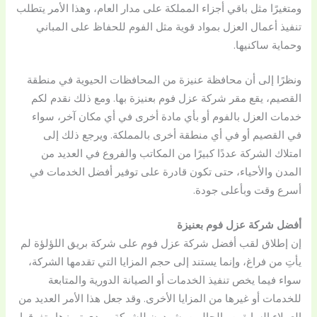
ومتغيرًا مثل باقي أجزاء المملكة على مدار العام، وهذا الأمر يتطلب
تنفيذ أعمال العزل بمواد قوية مثل الفوم للحفاظ على المباني
وحماية ساكنيها.
ونظرًا إلى أن محافظة عنيزة من المحافظات الحيوية في منطقة
القصيم، يقع مقر شركة عزل فوم بعنيزة بها. ومع ذلك نقدم لكم
خدمات العزل بالفوم أو بأي مادة أخرى في أي مكان آخر، سواء
في القصيم أو في أي منطقة أخرى بالمملكة. ويرجع ذلك إلى
امتلاك الشركة عددًا كبيرًا من المكاتب والفروع في العديد من
المدن والأحياء، حتى تكون قادرة على توفير أفضل الخدمات في
أسرع وقت وبأعلى جودة.
أفضل شركة عزل فوم بعنيزة
إن إطلاق لقب أفضل شركة عزل فوم على شركة بريق اللؤلؤة لم
يأتِ من فراغ، وإنما يستند إلى حجم المزايا التي تقدمها الشركة،
سواء فيما يخص تنفيذ الخدمات أو الصيانة الدورية والمتابعة
للخدمات أو غيرها من المزايا الأخرى. وقد جعل هذا الأمر العديد من
العملاء السابقين والحاليين يشهدون للشركة. بمدى تميزها وتفوقها