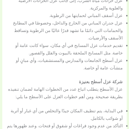
عزل خزانات مياه الشرب، إلى جانب عزل الخزانات الأرضية
والعلوية والمركزية.
عزل أسقف المباني لحمايتها من الرطوبة.
عزل جدران المباني من الخارج والداخل، وخصوصًا في المطابخ
والحمامات التي دائمًا ما تشهد قدرًا عاليًا من الرطوبة وتساقط
الأسقف والأرضيات.
تقديم خدمات عزل المسابح في أي مكان، سواء كانت عامة أو
خاصة. مثل المسابح الملحقة بالبيوت والفلل والقصور.
عزل أسطح الجامعات والمدارس والمستشفيات، وأي مبانٍ أو
منشآت عامة أو خاصة.
شركة عزل أسطح بعنيزة
عزل الأسطح يتطلب اتباع عدد من الخطوات الهامة لضمان تنفيذه
بطريقة صحيحة. ومن أهم خطوات العزل على الأسطح ما يلي:
في البداية، يتم تنظيف المكان جيدًا والتخلص من أي غبار أو أتربة
أو شوائب بالكامل.
التأكد من عدم وجود فراغات أو شقوق أو فتحات. وعند ظهورها يتم