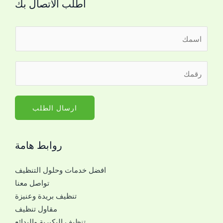
اطلب الاتصال بك
ا
ل
ا
ر
س
ق
م
م
*
ا
ارسال الطلب
ل
ج
روابط هامة
و
ا
افضل خدمات وحلول التنظيف
ل
تواصل معنا
ل
تنظيف بريدة وعنيزة
ل
مقاول تنظيف
ت
تنظيف البكيرية والبدائع
و