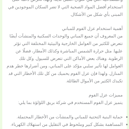
استخدام أفضل المواد الصحية التي لا تضر السكان الموجودين في
المبنى بأي شكل من الأشكال.
أهمية استخدام عزل الفوم للمباني
من المعروف أن جميع المباني والوحدات السكنية والمنشآت أيضًا
تتعرض للكثير من العوامل الخارجية والبيئية المختلفة التي تؤثر
عليها. مثل حرارة الشمس المباشرة وكذلك الأمطار، فضلًا عن
الرطوبة. وهناك بعض الأماكن التي تتعرض للسيول. وكل تلك
العوامل لها تأثير سلبي مؤكد على المباني، ومن أضرارها خطر هدم
المنازل. ولهذا فإن عزل الفوم يحميك من كل تلك الأخطار التي قد
تكبدك الكثير من الأموال الطائلة.
مميزات عزل الفوم
يتميز عزل الفوم المستخدم في شركة بريق اللؤلؤة بما يلي:
حماية البنية التحتية للمباني والمنشآت من الأخطار المحتملة.
المساهمة بشكل كبير وملحوظ في التقليل من استهلاك الكهرباء.