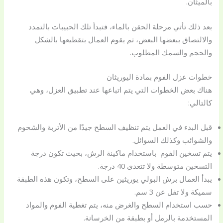
بالميثان.
بعد ذلك تأتي مرحلة الحقن بالماء، فتبدأ تلك الحبيبات بالتمدد
والالتصاق ببعضها البعض، ثم يقوم العمال بتقطيعها بالشكل
والحجم والسمك المطلوب.
خطوات عزل الفوم بمادة اليوريثان
هناك بعض الخطوات التي يتم اتباعها عند تطبيق العزل، وهي
كالتالي:
قبل البدء في العمل يتم تنظيف السطح جيدًا من الأتربة والشحوم
والشوائب وكذلك السوائل.
يتم تسخين الفوم باستخدام ماكينة الرش، بحيث تكون درجة
التسخين متوسطة ولا تتعدى 40 درجة.
يبدأ العمال برش البولي يوريثين على السطح، وتكون هذه الطبقة
سميكة ولا تقل عن 3 سم.
حسب استخدام السطح والغرض منه، يتم تغطية الفوم والمواد
المستخدمة بالرمل أو بطبقة من الخرسانة.