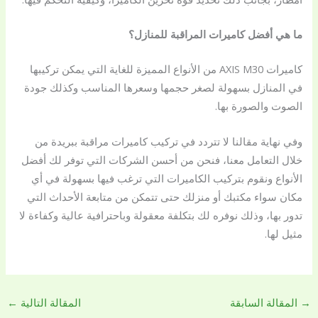
ما هي أفضل كاميرات المراقبة للمنازل؟
كاميرات AXIS M30 من الأنواع المميزة للغاية التي يمكن تركيبها
في المنازل بسهولة لصغر حجمها وسعرها المناسب وكذلك جودة
الصوت والصورة بها.
وفي نهاية مقالنا لا تتردد في تركيب كاميرات مراقبة ببريدة من
خلال التعامل معنا، فنحن من أحسن الشركات التي توفر لك أفضل
الأنواع ونقوم بتركيب الكاميرات التي ترغب فيها بسهولة في أي
مكان سواء مكتبك أو منزلك حتى تتمكن من متابعة الأحداث التي
تدور بها، وذلك نوفره لك بتكلفة معقولة وباحترافية عالية وكفاءة لا
مثيل لها.
→
المقالة السابقة
المقالة التالية
←