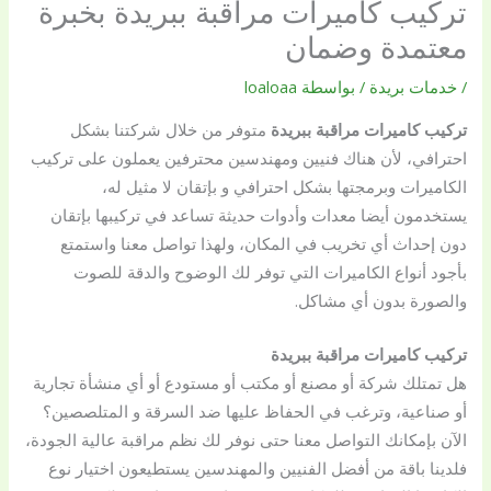
تركيب كاميرات مراقبة ببريدة بخبرة
معتمدة وضمان
/
خدمات بريدة
/ بواسطة
loaloaa
تركيب كاميرات مراقبة ببريدة
متوفر من خلال شركتنا بشكل
احترافي، لأن هناك فنيين ومهندسين محترفين يعملون على تركيب
الكاميرات وبرمجتها بشكل احترافي و بإتقان لا مثيل له،
يستخدمون أيضا معدات وأدوات حديثة تساعد في تركيبها بإتقان
دون إحداث أي تخريب في المكان، ولهذا تواصل معنا واستمتع
بأجود أنواع الكاميرات التي توفر لك الوضوح والدقة للصوت
والصورة بدون أي مشاكل.
تركيب كاميرات مراقبة ببريدة
هل تمتلك شركة أو مصنع أو مكتب أو مستودع أو أي منشأة تجارية
أو صناعية، وترغب في الحفاظ عليها ضد السرقة و المتلصصين؟
الآن بإمكانك التواصل معنا حتى نوفر لك نظم مراقبة عالية الجودة،
فلدينا باقة من أفضل الفنيين والمهندسين يستطيعون اختيار نوع