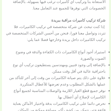
الاستعانة بنا وتركيب أي كاميرات ترغب فيها بسهولة، بالإضافة
الخصومات التي نوفرها للجميع عند التعامل معنا.
شركة تركيب كاميرات مراقبة ببريدة
إذا كنت تبحث عن شركة متخصصة في تركيب الكاميرات، فلا
تتردد وتواصل معنا فورا، فنحن من أحسن الشركات المتخصصة في
تركيب الكاميرات داخل بريدة وخارجها فضلا عما يلي:
استيراد أجود أنواع الكاميرات ذات الكفاءة والدقة في وضوح
الصوت والصورة.
بالإضافة إلى وجود فنيين ومهندسين يستطيعون تركيب أي نوع
باحترافية عالية في أقل وقت ممكن.
علاوة على ذلك يتم صيانة الكاميرات من وقت إلى آخر للتأكد من
عملها بالشكل المطلوب وعدم تعرضها للأعطال المتكررة.
نوفر جميع قطع الغيار اللازمة والوصلات المناسبة لجميع أنواع
الكاميرات لإصلاح أي أعطال بها.
نحرص دائما على تركيب الكاميرات بدقة واختيار الأماكن بعناية
فائقة حتى نتمكن من كشف أكبر مساحة ممكنة من المكان.