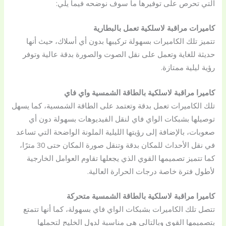
التي تحرص على توفيرها ما سوف نوضحه فيما يلي:
كاميرات مراقبة لاسلكية تعمل بالبطارية
تتميز تلك الكاميرات بسهولة تركيبها بدون أي أسلاك، حيث أنها
حديثة للغاية وتعمل على نقل الصوت والصورة بدقة عالية وتوفر
رؤية ليلية ممتازة.
كاميرا مراقبة لاسلكية بالطاقة الشمسية واي فاي
تلك الكاميرات تعمل بدقة وتعتمد على الطاقة الشمسية، كما يسهل
توصيلها بشبكات الواي فاي لنقل الفيديوهات بسهولة دون أي
صعوبات، بالإضافة إلى رؤيتها الليلية الملونة الواضحة التي تساعد
في نقل الأحداث للمكان بدقة وتنقل صورة المكان حتى 30 مترًا،
كما تتميز تصميمها القوي الذي يجعلها تقاوم العوامل الخارجية
لأطول فترة خاصة درجات الحرارة العالية.
كاميرا مراقبة لاسلكية بالطاقة الشمسية متحركة
تتصل تلك الكاميرات بشبكات الواي فاي بسهولة، كما أنها تتمتع
بتصميمها القوي وبالتالي هي مناسبة لدول الخليج لتحملها