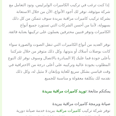
إذا كنت ترغب في تركيب الكاميرات الوايرليس، وتود التعامل مع
شركة موثوقة، توفر لك أجود الأنواع، الآن من خلال الاستعانة
بشركة تركيب كاميرات مراقبة ببريدة سوف تتمكن من كل ذلك
بسهولة، لأننا من أحسن الشركات التي تستورد جميع أنواع
الكاميرات وتوفر فنيين محترفين يعملون على تركيبها بعناية فائقة.
نوفر العديد من أنواع الكاميرات التي تنقل الصوت والصورة سواء
كانت بوصلات أسلاك أو بدونها، وكل ذلك متوفر من خلال شركتنا
بأعلى جودة فما عليك إلا المبادرة بالاتصال وسوف نوفر لك النوع
المطلوب بجودة عالية وتركيبه على أعلى درجة من الاحترافية في
وقت قياسي بشكل سريع للغاية وبإتقان لا مثيل له، وكل ذلك
نقدمه لك بتكلفة معقولة و مناسبة للجميع.
يمكنكم متابعة:
توريد كاميرات مراقبة ببريدة
صيانة وبرمجة كاميرات مراقبة ببريدة
توفر شركة تركيب
كاميرات مراقبة
ببريدة خدمة صيانة دورية