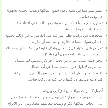
تتميز بسرعتها في تلبية دعوة جميع عملائها وتقديم الخدمة بسهولة
في وقت قياسي.
تستورد جميع أنواع الكاميرات، وتحرص دائما على اقتناء كافة
الأنواع ذات الجودة العالية.
متخصصة في تركيب نظم المراقبة مثل الكاميرات في وذلك لجميع
الأماكن سواء منشآت تجارية أو صناعية أو منازل.
تحرص على اختيار فريق العمل بشكل غاية في الدقة حتى يقدم لك
خدماته بإتقان واحترافية بدون أي مشاكل.
توفر خدمة صيانة دورية من وقت لآخر لكي تضمن لك تشغيل
الكاميرات لأطول فترة ممكنة بعيدا عن أي أعطال.
تقدم خدماتها بأقل التكاليف، وتضمن توفير الكاميرات بسرعة
كبيرة مع صيانتها وتركيبها باحترافية في وقت قياسي.
أفضل كاميرات مراقبة مع التركيب ببريدة
شركتنا تحرص باستمرار على توفير كاميرات عالية الجودة حتى
تنال إعجاب عملائها الكرام وتسعد بتعاملهم معها، ومن أبرز الأنواع