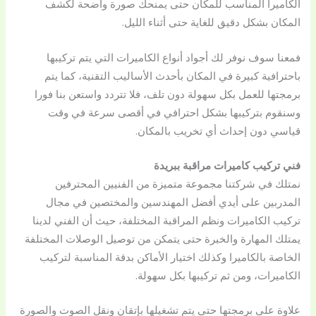
الكاميرا المناسب للمكان حتى يمنحك صورة واضحة لكشف
المكان بشكل دقيق للغاية حتى أثناء الليل.
فمعنا سوف نوفر لك أجواد أنواع الكاميرات التي يتم تركيبها
باحترافية كبيرة في المكان بأحدث الأساليب التقنية، كما يتم
برمجتها للعمل بكل سهولة دون تلف، فلا تتردد واستعن بنا فورا
وسنقوم بتركيبها بشكل احترافي في أقصى سرعة في وقت
قياسي دون إحداث أي تخريب بالمكان.
فني تركيب كاميرات مراقبة ببريدة
نمتلك في شركتنا مجموعة متميزة من الفنيين المحترفين
المدربين على أيدي أفضل المهندسين والمختصين في مجال
تركيب الكاميرات ونظم المراقبة المختلفة، حيث أن الفني لدينا
يمتلك المهارة والخبرة حتى يتمكن من توصيل الوصلات المختلفة
الخاصة بالكاميرا وكذلك اختيار الأماكن بدقة المناسبة لتركيب
الكاميرات، ومن ثم تركيبها بكل سهولة.
علاوة على برمجتها حتى يتم تشغيلها بإتقان ونقل الصوت والصورة