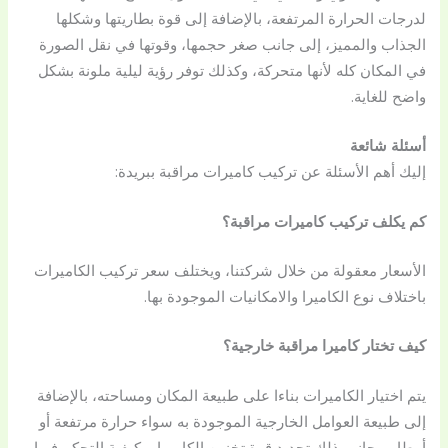
لدرجات الحرارة المرتفعة، بالإضافة إلى قوة بطاريتها وشكلها
الجذاب والمميز، إلى جانب صغر حجمها، وقوتها في نقل الصورة
في المكان كله لأنها متحركة، وكذلك توفر رؤية ليلية ملونة بشكل
واضح للغاية.
أسئلة شائعة
إليك أهم الأسئلة عن تركيب كاميرات مراقبة ببريدة:
كم يكلف تركيب كاميرات مراقبة؟
الأسعار معقولة من خلال شركتنا، ويختلف سعر تركيب الكاميرات
باختلاف نوع الكاميرا والامكانيات الموجودة بها.
كيف تختار كاميرا مراقبة خارجية؟
يتم اختيار الكاميرات بناءا على طبيعة المكان ومساحته، بالإضافة
إلى طبيعة العوامل الخارجية الموجودة به سواء حرارة مرتفعة أو
أمطار، بجانب ذلك تحديد قوة تخزين الكاميرا، وكيفية التحكم فيها.