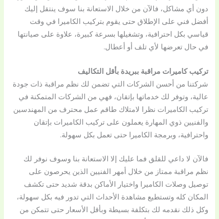
دون أي مشاكل، فالآن من خلال الاستعانة بنا سوف ينتقل إليك
أفضل فني على الإطلاق حتى يقوم بتركيب الكاميرا في وقت
قياسي بكل احترافية، وتشغيلها بسرعة كبيرة، علاوة على صيانتها
في حال تعرضها لأي تلف أو أعطال.
تركيب كاميرات مراقبة ببريدة بأقل التكاليف
شركتنا من أحسن الشركات التي تضمن لك نظم مراقبة ذات جودة
عالية، وتوفر لك خدماتها بإتقان، فهي من الشركات المتمكنة في
تركيب الكاميرات نظرا لامتلاك طاقم عمل محترف من المهندسين
والفنيين ذوي المهارة يعملون على تركيب الكاميرات بإتقان
واحترافية، وبرمجة الكاميرا حتى تعمل بكل سهولة.
فالآن لا داعي للقلق فما عليك إلا الاستعانة بنا وسوف نوفر لك
نظم مراقبة ممتاز من خلال أمهر الفنيين الذين يحرصون على
توصيل وصلات الكاميرا واختيار الأماكن بدقة شديد حتى تكشف
المكان كله وتستطيع مشاهدة الأحداث التي تدور فيه بكل سهولة،
وكل ذلك نقدمه لك بتكلفة بسيطة وبأقل الأسعار حتى تتمكن من