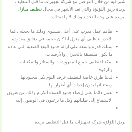
شبر فيه من خلال التواصل مع شركة تجهيزات ما قبل التنظيف
بريدة
بريق اللؤلؤة
والتي تعد الأشهر في مجال
تنظيف منازل
ببريدة على وجه التحديد وذلك لأنها تمتلك:
طاقم عمل مدرب على أعلى مستوى وذلك ما يجعله دائما
الأجدر بتنظيف أي منزل أيا كان حجمه في دقائق معدودة.
نمتلك قدرة واسعة على إزالة جميع البقع الصعبة التي عادة
ما تكون ملتصقة بالجدران والأرضيات.
يمكننا تنظيف جميع المفروشات والستائر والمكتبات
والرفوف.
لدينا طرق خاصة لتنظيف غرف النوم بكل محتوياتها
ومقتنياتها بدون إحداث أي أضرار بها.
نعمل دائما على إرضاء جميع العملاء الكرام وذلك عن طريق
الاستماع إلى طلباتهم وكل ما يرغبون في الوصول إليه.
بريق اللؤلؤة شركة تجهيزات ما قبل التنظيف بريدة