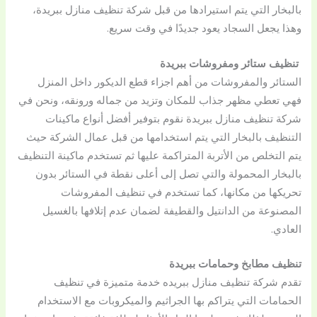
بالبخار التي يتم استيرادها من قبل شركة تنظيف منازل ببريدة،
وهذا يجعل السجاد يعود جديدًا في وقت سريع.
تنظيف ستائر ومفروشات ببريدة
الستائر والمفروشات من أهم اجزاء قطع الديكور داخل المنزل
فهي تعطي مظهر جذاب للمكان وتزيد من جماله ورونقه، ونحن في
شركة تنظيف منازل ببريدة نقوم بتوفير أفضل أنواع ماكينات
التنظيف بالبخار التي يتم استخدامها من قبل عمال الشركة حيث
يتم التخلص من الأتربة المتراكمة عليها ثم تستخدم ماكينة التنظيف
بالبخار المحمولة والتي تصل إلى أعلى نقطة في الستائر بدون
تحريكها من مكانها، كما تستخدم في تنظيف المفروشات
المصنوعة من الدانتيل والقطيفة لضمان عدم إتلافها بالغسيل
العادي.
تنظيف مطابخ وحمامات ببريدة
تقدم شركة تنظيف منازل ببريده خدمة متميزة في تنظيف
الحمامات التي يتراكم بها الجراثيم والميكروبات مع الاستخدام