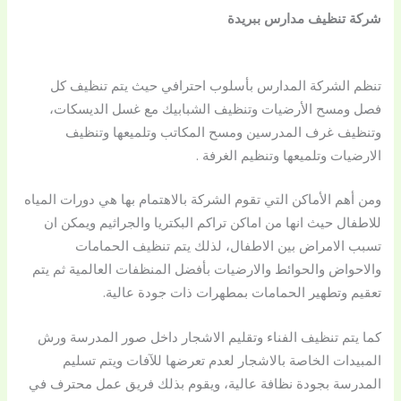
شركة تنظيف مدارس ببريدة
تنظم الشركة المدارس بأسلوب احترافي حيث يتم تنظيف كل
فصل ومسح الأرضيات وتنظيف الشبابيك مع غسل الديسكات،
وتنظيف غرف المدرسين ومسح المكاتب وتلميعها وتنظيف
الارضيات وتلميعها وتنظيم الغرفة .
ومن أهم الأماكن التي تقوم الشركة بالاهتمام بها هي دورات المياه
للاطفال حيث انها من اماكن تراكم البكتريا والجراثيم ويمكن ان
تسبب الامراض بين الاطفال، لذلك يتم تنظيف الحمامات
والاحواض والحوائط والارضيات بأفضل المنظفات العالمية ثم يتم
تعقيم وتطهير الحمامات بمطهرات ذات جودة عالية.
كما يتم تنظيف الفناء وتقليم الاشجار داخل صور المدرسة ورش
المبيدات الخاصة بالاشجار لعدم تعرضها للآفات ويتم تسليم
المدرسة بجودة نظافة عالية، ويقوم بذلك فريق عمل محترف في