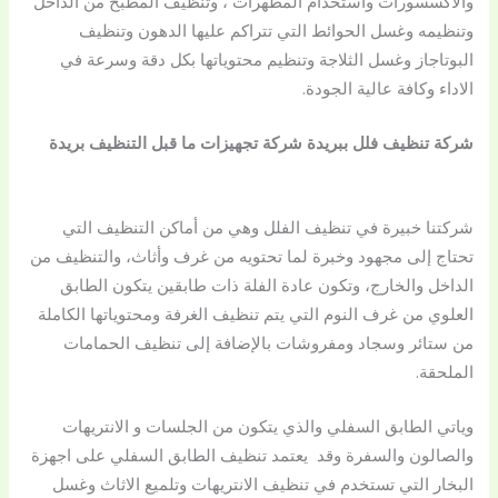
والاكسسورات واستخدام المطهرات ، وتنظيف المطبخ من الداخل
وتنظيمه وغسل الحوائط التي تتراكم عليها الدهون وتنظيف
البوتاجاز وغسل الثلاجة وتنظيم محتوياتها بكل دقة وسرعة في
الاداء وكافة عالية الجودة.
شركة تنظيف فلل ببريدة شركة تجهيزات ما قبل التنظيف بريدة
شركتنا خبيرة في تنظيف الفلل وهي من أماكن التنظيف التي
تحتاج إلى مجهود وخبرة لما تحتويه من غرف وأثاث، والتنظيف من
الداخل والخارج، وتكون عادة الفلة ذات طابقين يتكون الطابق
العلوي من غرف النوم التي يتم تنظيف الغرفة ومحتوياتها الكاملة
من ستائر وسجاد ومفروشات بالإضافة إلى تنظيف الحمامات
الملحقة.
وياتي الطابق السفلي والذي يتكون من الجلسات و الانتريهات
والصالون والسفرة وقد يعتمد تنظيف الطابق السفلي على اجهزة
البخار التي تستخدم في تنظيف الانتريهات وتلميع الاثاث وغسل