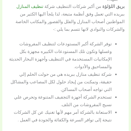
بريق اللؤلؤة
من أكبر شركات التنظيف شركة
تنظيف المنازل
ببريده التي تعمل وفق أنظمة متبعة، لذا يلجأ اليها الكثير من
المواطنين أصحاب المنازل والفلل والقصور والمكاتب الخاصة
والشركات والنوادي لانها تتسم بما يلي :-
توفر الشركة أكبر المستودعات لتنظيف المفروشات
وغسلها وتكون تلك المستودعات الكبيره مجهزة بكل
الإمكانيات المستخدمة في التنظيف وأجهزة البخار الحديثة
والمساحيق والأدوات.‏
شركة تنظيف منازل ببريده هي من حولت الحلم إلي
حقيقة، وتمكنت من إيجاد حلول لكل المصاعب والمشاكل
التي تواجه أصحاب المساكن.‏
تستخدم الشركة أجهزة التجفيف المتنوعة وتحرص علي
نسيج المفروشات من التلف.‏
الاستعانة بالشركة أمر مهم لأنها تغنيك عن كل الشركات
نتيجة إلى توافر السرعة والكفائة والجودة في العمل . ‎