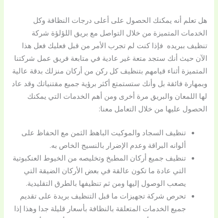
هل تعلم أنه يمكنك الحصول على أعلى درجات النظافة وكل
الخدمات المتميزة من خلال التواصل مع بريق اللؤلؤة شركة
تنظيف ببريده فإذا كنت لم تجرب الأمر من قبل فعليك فعل هذا
الآن حيث أنك ستجد متعة غير عادية في متابعة فريق عمل شركتنا
المتميزة أثناء قيامهم بتنظيف كل ركن من أركان منزلك بدقة عالية
وبمهارة فائقة بل وأنك ستستمتع أكثر برؤية جميع مقتنياتك وقد عاد
لها اللمعان والبريق مرة أخرى ومن أهم الخدمات التي يمكنك
الحصول عليها من خلال التعامل معنا:
تنظيف السجاد والموكيت الباهظ الثمن مع الحفاظ على
ألوانه البراقة وعدم الإضرار بالنسيج الخاص به.
تنظيف جميع أركان المطبخ وتخليصه من الخيوط العنكبوتية
التي عادة ما تكون عالقة في بعض الأركان الضيقة التي
يصعب الوصول إليها ومن ثم تنظيفها بالطرق التقليدية.
تحرص شركة تجهيزات ما قبل التنظيف بريدة على تقديم
جميع الخدمات المتعلقة بالنظافة بأسعار قليلة جدا وهذا إذا