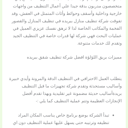
متخصصون مدربون بدقة جيدا علي أعمال التنظيف من واجهات
خارجية وداخلية وأسقف وحوائط وأثاث المتمثل في العفش، وقد
تفوقت شركة تنظيف منازل ببريده في تنظيف المنازل والقصور
الفخمة والمكاتب الخاصة لذا لا ترهق نفسك عزيزي العميل في
عمليات البحث فهي شركة لها قدرات خاصة في التنظيف الجيد
وتقدم لك خدمات متنوعة.
مميزات بريق اللؤلؤة افضل شركة تنظيف شقق ببريده
يتطلب العمل الاحترافي في التنظيف الدقة والمرونة وأيدي خبيرة
وأساليب مستحدثة وتقدم شركة تجهيزات ما قبل التنظيف
بريدةأساليب حديثة مضمونة غير تقليدية وبهذا تقدم أفضل
الإنجازات العظيمة وتتم عملية التنظيف كما يلي :-
تبدأ الشركة بوضع برنامج خاص يناسب المكان المراد
تنظيفه وترتيبه حتى يسهل عليها عملية التنظيف دون اي