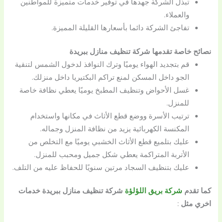
تبذل الشركة جهدها في توفير خدمات متميزة للمواطنين
والعملاء.
تفاجئ الشركة دائما بأسعارها القليلة المميزة.
نصائح خاصة تقدمها شركة تنظيف منازل ببريدة
قم بتجديد الهواء يوميًا وترك النوافذ لدخول الشمس لتنقية
الجو داخل المسكن لمنع تراكم البكتيريا داخل منزلك.
غسل الأحواض وتنظيف المطبخ يوميًا يعطي نظافة خاصة
للمنزل.
ترتيب الأسرة ووضع قطع الأثاث في مكانها واستخدام
المكنسة الكهربائية يزيد من نظافة المنزل وجماله.
عليك بتلميع قطع الأثاث الخشبي يوميًا مع التخلص من
الأتربة المتراكمة يعطي شكل جميل ومحبب للمنزل.
عليك بتنظيف السجاد مرتين سنويًا للحفاظ عليه من التلف.
كما تقدم
شركة بريق اللؤلؤة
شركة تنظيف منازل ببريدة خدمات
اخري مثل
: