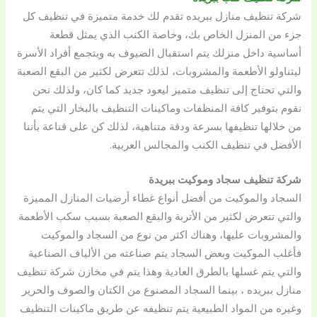
شركة تنظيف منازل ببريده تقدم لك خدمة متميزة في تنظيف كل
جزء من المنزل الخاص بك، وخاصة الكنب الذي يمثل قطعة
أساسية داخل منزلك يتم استقبال الضيوف به ويتجمع أفراد الأسرة
ليتناولو الأطعمة والمشروبات، لذلك تتعرض لكثير من البقع الصعبة
والتي تحتاج إلى تنظيف متميز ليعود جديد كما كان، ولذلك نحن
نقوم بتوفير كافة المنظفات وماكينات التنظيف بالبخار التي يتم
من خلالها تنظيفها بسرعة ودقة متناهية، لذلك كن على قناعة بأننا
الأفضل في تنظيف الكنب والمجالس العربية.
شركة تنظيف سجاد وموكيت ببريدة
السجاد والموكيت من أفضل أنواع غطاء أرضيات المنازل المميزة
والتي تتعرض لكثير من الأتربة والبقع الصعبة بسبب سكب الأطعمة
والمشروبات عليها، وهناك اكثر من نوع من السجاد والموكيت
فأغلب الموكيت وبعض السجاد يتم صناعته من الألياف الصناعية
والتي يتم غسلها بالطرق العادية وهذا يتم في مخازن شركة تنظيف
منازل ببريده ، بينما السجاد المصنوع من الكتان والصوف والحرير
وغيره من المواد الطبيعية يتم تنظيفه عن طريق ماكينات التنظيف