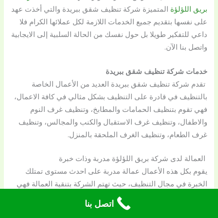
بريق اللؤلؤة
المتميزة شركة تنظيف شقق ببريدة والتي أخذت عهد
على نفسها بتقديم جميع الخدمات اللازمة لكل عملائها الكرام فلا
داعي للتفكير طويلا بل حول نفسك من الحالة السلبية إلى الايجابية
واتصل بنا الآن.
خدمات شركة تنظيف شقق ببريدة
تقدم شركة تنظيف شقق ببريدة العديد من الأعمال الخاصة
بالتنظيف في قادرة على التنظيف بشكل مثالي في كافة الاعمال،
فهي تقوم بتنظيف الحمامات والمطابخ، وتنظيف غرف النوم
والاطفال، وتنظيف غرف الاستقبال والكنب والمجالس، وتنظيف
غرف الطعام، وتنظيف الغرف الملحقة بالمنزل.
العمالة لدى شركة بريق اللؤلؤة مدربة وذات خبرة
يقوم بكل هذه الأعمال عمالة مدربة على احدث مستوى تمتلك
الخبرة في مجال التنظيف، حيث تهتم الشركة بتنقية العمالة فهي
لا تقبل بعمالة ليس لديها خبرة كما أنها تطلب شهادات خبرة بهذا،
اتصل بنا
حتى تكون فريق عمل متكامل يقوم بمهامه بدقة واحترافية عالية