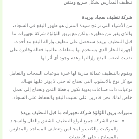
تنظيف المدارس بشكل سريع ومتقن.
شركة تنظيف سجاد ببريدة
من الأشياء التي تزعج سيدة المنزل هو ظهور البقع في السجاد،
والذي يغير من مظهره، ولكن مع بريق اللؤلؤة شركة تجهيزات ما
قبل التنظيف بريدة ستحصل على تنظيف وإزالة البقع مع أحدث
أجهزة البخار الذي يستخدم بها منظفات عالمية فعالة وقادرة على
تفتيت اصعب البقع وإزالتها وعدم وجود أى أثر لها.
ويقوم بالتنظيف عمالة مدربة لها خبرة بنوعيات السجات والتعامل
مع كل نوع بالاسلوب التي تحتاج له حتى لا يؤثر عليها فهناك
نوعيات ذات صناعات يدوية تكون باهظة الثمن وتحتاج إلى تعمل
خاص لذلك نحن قادرين على تفتيت البقع والحفاظ على السجاد.
مميزات بريق اللؤلؤة شركة تجهيزات ما قبل التنظيف بريدة
تقدم الشركة جميع انواع التنظيف للشقق والفلل والسجاد
والموكيت والكنب والمجالس وتنظيف المساجد والمدارس
والمسابح و جلى الأرضيات .