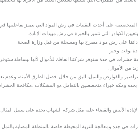
متخصصة على أحدث التقنيات في رش المواد التي تتميز بفاعليتها في
ين الكوادر التي تتميز بالخبرة في رش مبيدات الإبادة.
مًا على رش مواد مصرح بها ومسجلة من قبل وزارة الصحة.
ادة بوقت وجيز.
حشرات في جدة ستوفر شركتنا انفاقك للأموال لأنها ببساطة ستوفر ل
د من الأموال.
لصراصير والقوارض والنمل، البق من خلال افضل الطرق الأمنة، وعدم
ه ومكه خبراء متخصصين بالتعامل مع المشكلات ،مكافحة الحشرات، 
إبادة الأبيض والقضاء عليه مثل شركة الشهاب بجدة على سبيل المثال
في جده ومعالجة للتربة المحيطة خاصة بالمنطقة المصابة بالنمل الا