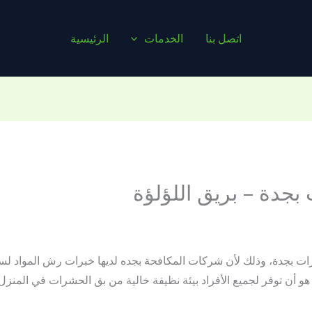
اتصل بنا
الخدمات
الرئيسية
جدة – بريق اللؤلؤة
 بجدة، وذلك لأن شركات المكافحة بجده لديها خبرات رش المواد لسن
 أن توفر لجميع الأفراد بيئة نظيفة خالية من بق الحشرات في المنزل 