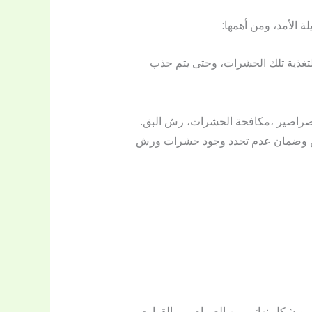
 الأمد، ومن أهمها:
لتغذية تلك الحشرات، وحتى يتم جذب
صراصير ،مكافحة الحشرات، رش البق.
لين وضمان عدم تجدد وجود حشرات ورش
هم وبشكل نهائي من الصراصير والقوارض،