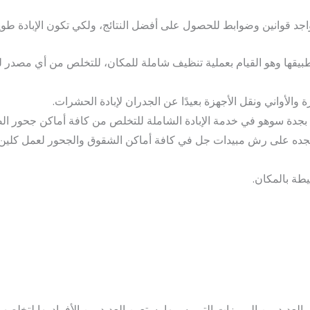
د قوانين وضوابط للحصول على أفضل النتائج، ولكي تكون الإبادة طويلة
بيقها وهو القيام بعملية تنظيف شاملة للمكان، للتخلص من أي مصدر 
والأواني ونقل الأجهزة بعيدًا عن الجدران لإبادة الحشرات.
ة سوهو في خدمة الإبادة الشاملة للتخلص من كافة أماكن جحور ال
نا بجده على رش مبيدات جل في كافة أماكن الشقوق والجحور لعمل ك
طة بالمكان.
لعديد من المميزات التي بسببها يستعين العديد من الأفراد بها لتخلص