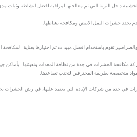
شبية داخل التربة التي تم معالجتها لمراقبة افضل لنشاطه وثبات مدى
دم تجدد حشرات النمل الابيض ومكافحة نشاطها.
راصير تقوم باستخدام افضل مبيدات تم اختيارها بعناية لمكافحة الب
ة مكافحة الحشرات في جدة من نظافة المعدات وتعبئتها بأماكن جيدة
واد متخصصة بطريقة المحترفين لتجنب تصاعدها.
رات في جدة من شركات الإبادة التي يعتمد عليها، في رش الحشرات ب