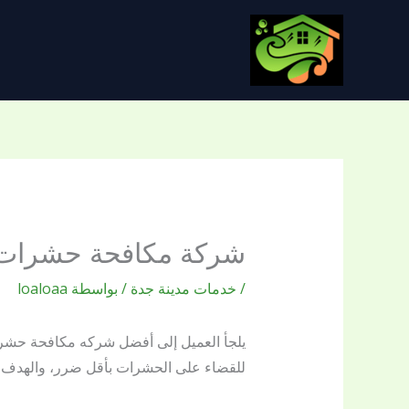
خطي
لى
لمحتوى
شركة مكافحة حشرات ب
/
خدمات مدينة جدة
/ بواسطة
loaloaa
يلجأ العميل إلى أفضل شركه مكافحة حشرات
للقضاء على الحشرات بأقل ضرر، والهدف هو