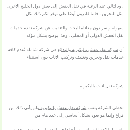
، وبالتالي عند الرغبة في نقل العفش إلى بعض دول الخليج الأخرى
مثل البحرين ، فإننا قادرون أيضًا على نوفر لكم ذلك بكل
سهولة ويسر دون معاناة البحث والتنقيب عن شركة تقدم خدمات
نقل العفش الدولي أو المحلي ، وهذا يوضح بشكل مؤكد
أن
شركة نقل عفش بالبكيرية والبدائع
هي شركة شاملة تُقدم كافة
خدمات نقل وتخزين وتغليف وتركيب الأثاث دون استثناء .
شركة نقل اثاث بالبكيرية
تحظى الشركة بلقب
شركة نقل عفش بالبكيرية
ولم يأتي ذلك من
فراغ وإنما هو يعود بشكل أساسي إلى عدد هام من
العوامل الاحترافية التي يتم أخذها في الحسبان عن تقديم خدمة