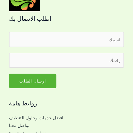
اطلب الاتصال بك
ا
ل
ا
ر
س
ق
م
م
*
ا
ارسال الطلب
ل
ج
روابط هامة
و
ا
افضل خدمات وحلول التنظيف
ل
تواصل معنا
ل