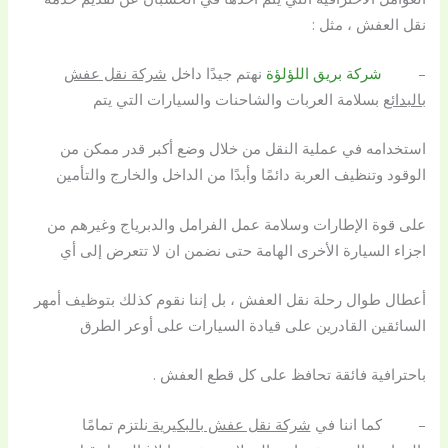
نقل العفش ، مثل :
–
شركة بريق اللؤلؤة
نهتم جيدًا داخل
شركة نقل عفش
بالبدائع
بسلامة العربات والشاحنات والسيارات التي يتم
استخدامه في عملية النقل من خلال وضع أكبر قدر ممكن من
الوقود وتنظيف العربة دائمًا وأبدًا من الداخل والخارج والتأمين
على قوة الإطارات وسلامة عمل الفرامل والدبرياج وغيرهم من
اجزاء السيارة الأخرى الهامة حتى نضمن ان لا تتعرض إلى أي
أعطال طوال رحلة نقل العفش ، بل إننا نقوم كذلك بتوظيف أمهر
السائقين القادرين على قيادة السيارات على أوعر الطرق
باحترافية فائقة تحافظ على كل قطع العفش .
– كما اننا في
شركة نقل عفش بالبكيرية
نلتزم تمامًا