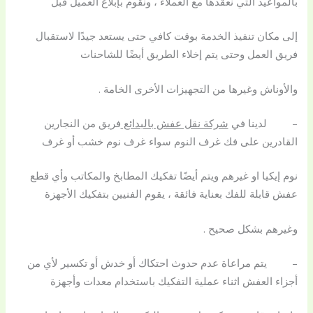
بالمواعيد التي نعقدها مع العملاء ، ونقوم بإبلاغ العميل قبل
إلى مكان تنفيذ الخدمة بوقت كافي حتى يستعد جيدًا لاستقبال
فريق العمل وحتى يتم إخلاء الطريق أيضًا للشاحنات
والأوناش وغيرها من التجهيزات الأخرى الخامة .
– لدينا في
شركة نقل عفش بالبدائع
فريق من النجارين
القادرين على فك غرف النوم سواء غرف نوم خشب أو غرف
نوم إيكيا او غيرهم ويتم أيضًا تفكيك المطابخ والمكاتب وأي قطع
عفش قابلة للفك بعناية فائقة ، يقوم الفنيين بتفكيك الأجهزة
وغيرهم بشكل صحيح .
– يتم مراعاة عدم حدوث احتكاك أو خدش أو تكسير لأي من
أجزاء العفش اثناء عملية التفكيك باستخدام معدات وأجهزة