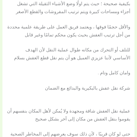
بكيفية صحيحة ؛ حيث يتم اولًا وضع الأشياء الثقيلة التي تشغل
أجزاء ومساحات كبيرة ويتم ترتيب المفروشات والقطع الأصغر
والأقل حجمًا فوقها ، ويعتمد فريق العمل على طريقة علمية محددة
من أجل ترتيب العفش بحيث يكون محكم تمامًا وغير قابل
للتلف أو التحرك من مكانه طوال عملية النقل لأن الهدف
الأساسي لأننا عزيزي العميل هو أن يتم نقل قطع العفش بسلام
وامان كامل وتام .
شركة نقل عفش بالبكيرية والبدائع مع الضمان
عملية نقل العفش شاقة ومجهدة ولا يُمكن لأهل المكان بنفسهم أن
يقوموا بنقل العفش من مكان إلى آخر بشكل صحيح
حتى لو كان قريبًا ، لأن ذلك سوف يعرضهم إلى المخاطر الصحية