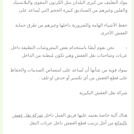
مواد التغليف من كبرى البلدان مثل الكرتون المقوى والبلاستيك
والفلين وغيرهم من الصناديق كبيرة الحجم التي تُساعد على
حفظ الأشياء الهامة والضرورية داخلها وغيرهم من طرق حماية
العفش الأخرى .
– نحن نقوم أيضًا باستخدام بعض المفروشات النظيفة داخل
عربات وشاحنات نقل العفش وهي تكون مُبطنة من الداخل
بمواد قوية من شأنها أن تُساعد على امتصاص الصدمات والحفاظ
على قطع العفش من أي تكسير أو خدش او تلف .
شركة نقل العفش البكيرية
هناك آلية خاصة يعتمد عليها فريق العمل داخل
شركة نقل عفش
بالبدائع
من أجل ترتيب قطع العفش داخل عربات النقل