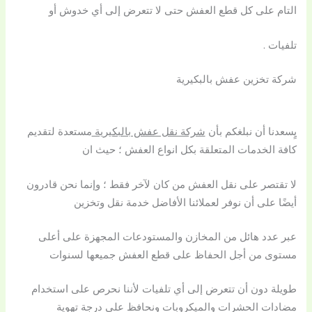
التام على كل قطع العفش حتى لا تتعرض إلى أي خدوش أو
تلفيات .
شركة تخزين عفش بالبكيرية
يٍسعدنا أن نبلغكم بأن
شركة نقل عفش بالبكيرية
مستعدة لتقديم
كافة الخدمات المتعلقة بكل انواع العفش ؛ حيث ان
لا تقتصر على نقل العفش من كان لآخر فقط ؛ وإنما نحن قادرون
أيضًا على أن نوفر لعملائنا الأفاضل خدمة نقل وتخزين
عبر عدد هائل من المخازن والمستودعات المجهزة على أعلى
مستوى من أجل الحفاظ على قطع العفش جميعها لسنوات
طويلة دون أن تتعرض إلى أي تلفيات لأننا نحرص على استخدام
مضادات الحشرات والميكروبات ونحافظ على درجة تهوية