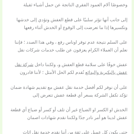
وخصوصًا آلام العمود الفقري الناتجة عن حمل أشياء ثقيلة
إلى جانب أنها تؤثر سلبيًا على قطع العفش وتؤدي إلى خدشها
وتكسيرها إذا ما تعرضت إلى الوقوع أو الخدش أثناء رفعها
على السلم نتيجة عدم توفر اوناس رفع ، وفي هذا الصدد ؛ فإننا
نعلم أن العملاء الكرام يعزفون عن طلب خدمات شركات نقل
عفش خوفًا على سلامة قطع العفش و، ولكننا داخل
شركة نقل
عفش بالبكيرية والبدائع
نُقدم لكم الحل الأمثل ؛ لأننا قادرون
على أن نوفر لكم أفضل خدمة نقل عفش مع تقديم شهادة ضمان
تؤكد تكفل الشركة بسعر أي قطعة عفش تتعرض إلى
الخدش او الكسر او الضياع غير أن تلف أو كسر أو ضياع أي قطعة
عفش لدينا هو أمر نادر جدًا ولكننا نقدم شهادات اصمان
حتى يكون كل عميل على ثقة من أننا نقدم خدمة نقل اثاث