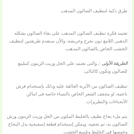
طرق ذكية لتنظيف الصالون المدهب
تعتمد فكرة تنظيف الصالون المدهب على بقاء الصالون بشكله
الدهبى اللامع دون تجرح وخربشة، والأن سنقدم طريقتين لتنظيف
الخشب الخاص بالصالون المدهب.
الطريقة الأولى
:
والتى تعتمد على الخل وزيت الزيتون كملمع
للصالون وتكون كالتالى:
تنظيف الصالون من الأتربة العالقة عليه وذلك بإستخدام فرش
ناعمة، او مجفف الشعر الخاص بالنساء خاصة فى اماكن
الأنحناءات والتطريزات.
يتم ملء بخاخ نظيف بالخليط المكون من الخل وزيت الزيتون ورش
الصالون به، ثم تجفيه، ويمكن إستخدام قطعة إسفنجية بدل البخاخ
وغمسها فى الخليط وتلميع الخشب.