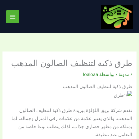
خطي
لى
لمحتوى
طرق ذكية لتنظيف الصالون المدهب
/
مدونة
/ بواسطة
loaloaa
طرق ذكية لتنظيف الصالون المدهب
تقدم شركة بريق اللؤلؤة ببريدة طرق ذكية لتنظيف الصالون
المدهب، والذى يعتبر علامة من علامات رقى المنزل وجماله، لما
يمتلكه من مظهر حضارى جذاب، لذلك يتطلب نوعا خاصة من
التعامل عند تنظيفة.