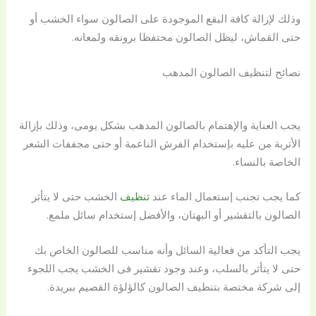
وذلك لإزالة كافة البقع الموجودة على الصالون سواء الخشب أو
حتى القماش، ليظل الصالون محتفظا برونقه ولمعانه.
نصائح لتنظيف الصالون المدهب
يجب العناية والإهتمام بالصالون المدهب بشكل يومى، وذلك بإزالة
الأتربة من عليه بإستخدام الفرش الناعمة أو حتى مجففات الشعر
الخاصة بالنساء.
كما يجب تجنب إستعمال الماء عند
تنظيف
الخشب حتى لا يتأثر
الصالون بالتقشير أو البهتان، والأفضل إستخدام سائل ملمع.
يجب التأكد من فعالية السائل وأنه مناسب للصالون الخاص بك
حتى لا يتأثر بالسلب، وعند وجود تقشير فى الخشب يجب اللجوء
إلى شركة مختصة بتنظيف الصالون كالؤلؤة القصيم ببريدة.