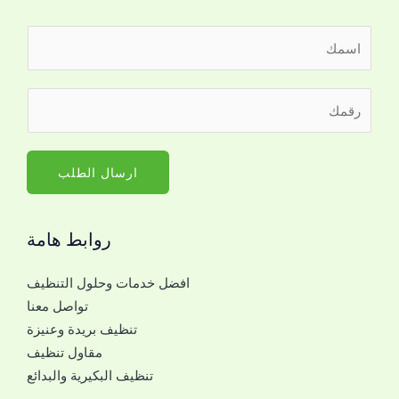
ا
ل
ا
ر
س
ق
م
م
*
ا
ارسال الطلب
ل
ج
روابط هامة
و
ا
افضل خدمات وحلول التنظيف
ل
تواصل معنا
ل
تنظيف بريدة وعنيزة
ل
مقاول تنظيف
ت
تنظيف البكيرية والبدائع
و