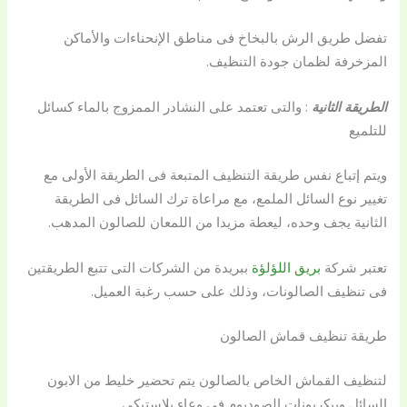
تفضل طريق الرش بالبخاخ فى مناطق الإنحناءات والأماكن
المزخرفة لظمان جودة التنظيف.
الطريقة الثانية
: والتى تعتمد على النشادر الممزوج بالماء كسائل
للتلميع
ويتم إتباع نفس طريقة التنظيف المتبعة فى الطريقة الأولى مع
تغيير نوع السائل الملمع، مع مراعاة ترك السائل فى الطريقة
الثانية يجف وحده، ليعطة مزيدا من اللمعان للصالون المدهب.
تعتبر شركة
بريق اللؤلؤة
ببريدة من الشركات التى تتبع الطريقتين
فى تنظيف الصالونات، وذلك على حسب رغبة العميل.
طريقة تنظيف قماش الصالون
لتنظيف القماش الخاص بالصالون يتم تحضير خليط من الابون
السائل وبيكربونات الصوديوم فى وعاء بلاستيكى.