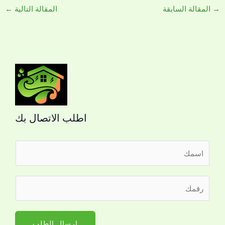
→
المقالة السابقة
المقالة التالية
←
اطلب الاتصال بك
ا
ل
ا
*
ر
س
*
ق
م
ا
م
*
ل
ا
ارسال الطلب