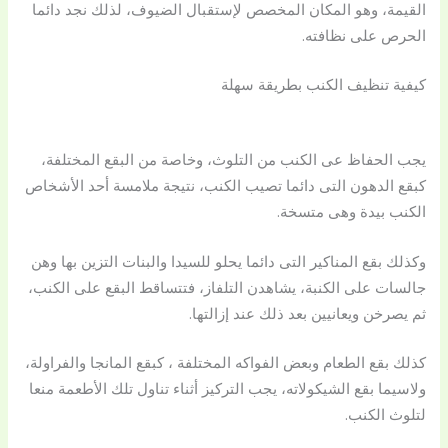
القيمة، وهو المكان المخصص لإستقبال الضيوف، لذلك نجد دائما
الحرص على نظافته.
كيفية تنظيف الكنب بطريقة سهلة
يجب الحفاظ عى الكنب من التلوث، وخاصة من البقع المختلفة،
كبقع الدهون التى دائما تصيب الكنب، نتيجة ملامسة أحد الأشخاص
الكنب بيدة وهى متسخة.
وكذلك بقع المناكير التى دائما يحلو للسيدا والبنات التزين بها وهن
جالسات على الكنبة، يشاهدن التلفاز، فتتساقط البقع على الكنب،
ثم يصرخن ويعانيين بعد ذلك عند إزالتها.
كذلك بقع الطعام وبعض الفواكه المختلفة ، كبقع المانجا والفراولة،
ولاسيما بقع الشيكولاته، يجب التركيز أثناء تناول تلك الأطعمة منعا
لتلوث الكنب.