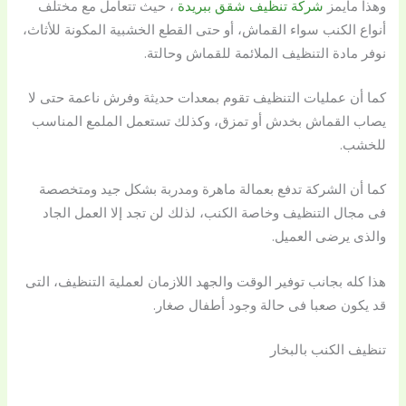
وهذا مايمز
شركة تنظيف شقق ببريدة
، حيث تتعامل مع مختلف
أنواع الكنب سواء القماش، أو حتى القطع الخشبية المكونة للأثاث،
نوفر مادة التنظيف الملائمة للقماش وحالتة.
كما أن عمليات التنظيف تقوم بمعدات حديثة وفرش ناعمة حتى لا
يصاب القماش بخدش أو تمزق، وكذلك تستعمل الملمع المناسب
للخشب.
كما أن الشركة تدفع بعمالة ماهرة ومدربة بشكل جيد ومتخصصة
فى مجال التنظيف وخاصة الكنب، لذلك لن تجد إلا العمل الجاد
والذى يرضى العميل.
هذا كله بجانب توفير الوقت والجهد اللازمان لعملية التنظيف، التى
قد يكون صعبا فى حالة وجود أطفال صغار.
تنظيف الكنب بالبخار