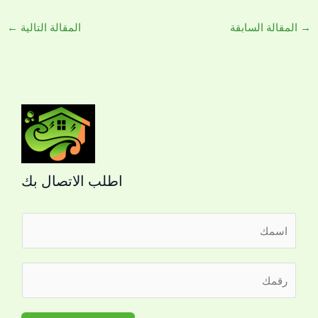
→
المقالة السابقة
المقالة التالية
←
اطلب الاتصال بك
ا
ل
ا
ر
س
ق
م
م
*