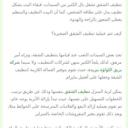
تنظيف الشقق تشغل بال الكثير من السيدات، فبقاء اليت بشكل
نظيف يدل على نظافة الشخص، كما أن البيت النظيف والمنظم
يعطى الشعور بالراحة والهدوء.
كيف تتم عملية تنظيف الشقق الصغيرة؟
تجد بعض السيدات التعب عند قيامها بتنظيف الشقة، وتراه أمر
مرهق، لذلك يلجأ الكثير منهن لشركات التنظيف، ولا سيما
شركة
بريق اللؤلؤة ببريدة
، حيث تقوم بتوفير العمالة اللازمة لتنظيف
الشقة وجعلها على أفضل مايرام.
يمكن لربة المنزل
تنظيف الشقق
بنفسها وذلك عن طريق ترتيب
الخطوات للتسهيل على نفسها، حيث تبدأ بإزالة الأتربة بوجه عام،
ثم تقوم بعملية إزالة البقع والعلامات المترسخة على الحوائط مثلا،
وبعد ذلك تقوم بتغير المفروشات الخاصة بالسراير.
ويتم كنس الأرضية بالمكنسة الكهربائية، وتنظيفها عن طريق الماء