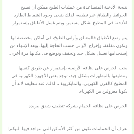
نتيجة الأدخنة المتصاعدة من عمليات الطبخ ممكن أن تصبح
الحوائط والطباق غير نظيفة، لذلك ينبغى وجود الشفاط الطارد
للأدخنة فى المطبخ بشكل مستمر، ويتم غسل الأطباق بإستمرار.
يتم وضع الأطباق فالمعالق وأوانى الطبخ، فى أماكن مخصصة لها
وتكون مغلقة، وإخراج الأوانى حسب الحاجة إليها، وبعد الإنتهاء من
إستخدامها تغسل بشكل جيد وتجفف وتوضع فى مكانها مرة أخرى.
يجب الحرص على نظافة الأرضية بإستمرار عن طريق كنسها
وتنظيفها بالمطهرات بشكل جيد، توجد بعض الأجهزة الكهربية فى
المطبخ كالفرن الكهربى، والمايكرويف، لذلك عند تنظيفه لابد أن
يكونا معزولين من الكهرباء.
الحرص على نظافة الحمام بشركة تنظيف شقق ببريدة
نعرف أن الحمامات تكون من أكثر الأماكن التى تتواجد فيها البيكترا