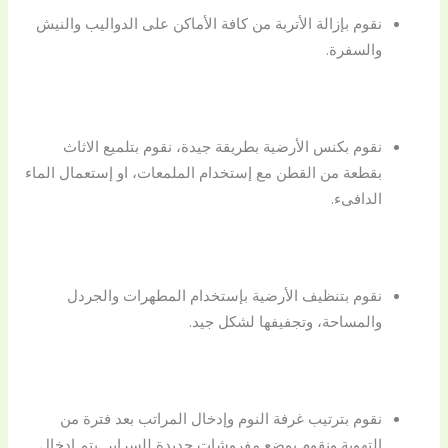
نقوم بإزالة الأتربة من كافة الأماكن على الدواليب والنيش
والسفرة.
نقوم بكنس الأرضية بطريقة جيدة، نقوم بتلميع الاثاث
بقطعة من القطن مع إستخدام الملمعات، او إستعمال الماء
الدافىء.
نقوم بتنظيف الأرضية بإستخدام المطهرات والجردل
والمساحة، وتجفيفها لشكل جيد.
نقوم بترتيب غرفة النوم وإدخال المراتب بعد فترة من
التهوية ونقوم بوضع مفروشات جديدة للسراير. يتم إدخال