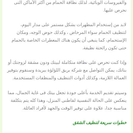
والفيروسات الوبائية، لذلك نظافة الحمام من أكثر الأماكن التى
نحرص عليها.
لابد من إستخدام المطهرات بشكل مستمر على مدار اليوم،
لتنظيف الحمام سواء المرحاض ، وكذلك حوض الوجه، ومكان
الإستحمام، كما ينبغى أن يكون هناك المعطرات الخاصة بالحمام
حتى تكون رائحتة نظيفة.
وإذا كنت تحرص على نظافة متكاملة لبيتك ودون مشقة لزوجتك أو
بناتك، يمكن التواصل مع شركة بريق اللؤلؤة ببريدة وسنقوم بتوفير
العمالة اللازمة، وكذلك أدوات التنظيف والمنظفات المستخدمة.
وسيتم تقديم الخدمة بأعلى جودة تجعل بيتك فى غاية الجمال، مما
ينعكس على الحالة النفسية لقاطنى المنزل، وهذا كله يتم بتكلفة
مناسبة جدا، علاوة على توفير الوقت والجهد لأفراد العائلة.
خطوات سريعة لتنظيف الشقق