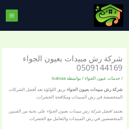
خطي
لى
لمحتوى
شركة رش مبيدات بعيون الجواء
0509144169
/
خدمات عيون الجواء
/ بواسطة
loaloaa
شركة رش مبيدات بعيون الجواء
بريق اللؤلؤة تعد أفضل الشركات
المتخصصة في رش المبيدات ومكافحة الحشرات،
تعتمد
افضل شركة رش مبيدات بعيون الجواء
على نخبة من الفنيين
المتخصصين في رش المبيدات والتعامل مع الحشرات