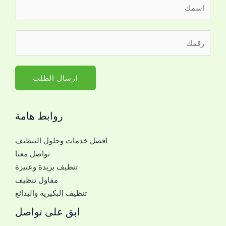
ا
ل
ا
ر
س
ق
م
م
*
ا
ارسال الطلب
ل
ج
روابط هامة
و
ا
افضل خدمات وحلول التنظيف
ل
تواصل معنا
ل
تنظيف بريدة وعنيزة
ل
مقاول تنظيف
ت
تنظيف البكيرية والبدائع
و
ا
ابق على تواصل
ص