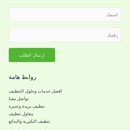
ا
ل
ا
م
ر
س
ع
ق
م
ك
م
*
ل
ا
ارسال الطلب
ل
ل
ت
ج
و
روابط هامة
و
ا
ا
ص
افضل خدمات وحلول التنظيف
ل
ل
تواصل معنا
ل
ا
تنظيف بريدة وعنيزة
ل
ل
مقاول تنظيف
ت
ج
تنظيف البكيرية والبدائع
و
و
ا