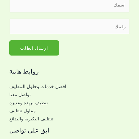
ا
ل
ا
*
ر
س
*
ق
م
ر
م
*
ق
ا
ارسال الطلب
م
ل
ج
روابط هامة
و
ا
افضل خدمات وحلول التنظيف
ل
تواصل معنا
ل
تنظيف بريدة وعنيزة
ل
مقاول تنظيف
ت
تنظيف البكيرية والبدائع
و
ا
ابق على تواصل
ص