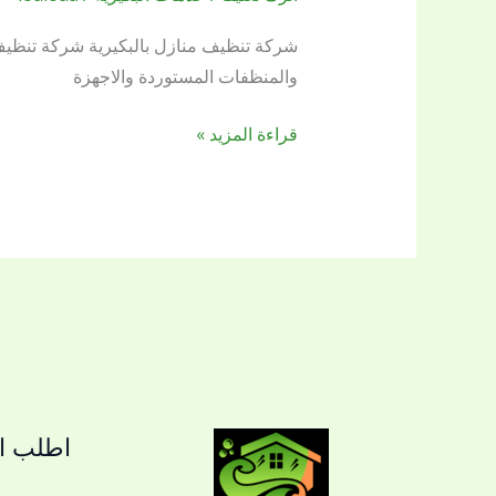
منازل
بالبكيرية
شركة تنظيف منازل بالبكيرية شركة تنظيف
–
والمنظفات المستوردة والاجهزة
0509144169
–
قراءة المزيد »
اتصل
الآن
اطلب ال