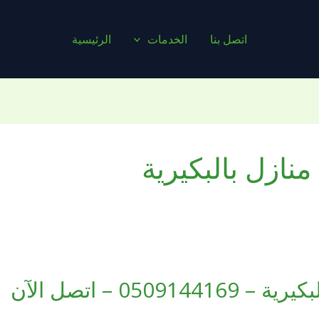
اتصل بنا
الخدمات
الرئيسية
ازل بالبكيرية
05 – اتصل الآن