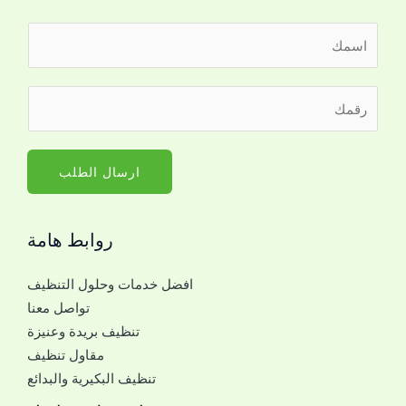
ا
ل
ا
ر
س
ق
م
م
*
ا
ارسال الطلب
ل
ج
روابط هامة
و
ا
افضل خدمات وحلول التنظيف
ل
تواصل معنا
ل
تنظيف بريدة وعنيزة
ل
مقاول تنظيف
ت
تنظيف البكيرية والبدائع
و
ا