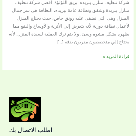
شركة تنظيف منازل ببريده بريق اللؤلؤة افضل شركة تنظيف
بريق
منازل ببريدة وشقق ونظافة عامة ببريده، النظافة هي سر جمال
اللؤلؤة
المنزل وهي التي تضفي عليه رونق خاص، حيث يحتاج المنزل
لأعمال نظافة دورية لأنه يتعرض إلي الأتربة والأوساخ والبقع مما
يظهره بشكل مشوه وسئ، ولا يتم ترك العملية لسيدة المنزل. لأنه
يحتاج إلي متخصصون مدربون بدقة […]
قراءة المزيد »
اطلب الاتصال بك