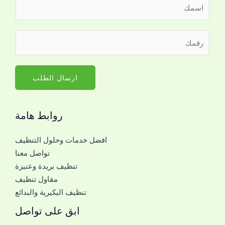
ا
ل
ا
ل
ر
س
ل
ق
م
ت
م
*
و
ا
ارسال الطلب
ا
ل
ص
ج
ل
روابط هامة
و
م
ا
ع
افضل خدمات وحلول التنظيف
ل
ك
تواصل معنا
ل
ر
تنظيف بريدة وعنيزة
ل
ق
مقاول تنظيف
ت
م
تنظيف البكيرية والبدائع
و
ا
ابق على تواصل
ص