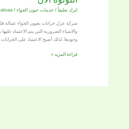
إلى
اترك تعليقاً
/
خدمات عيون الجواء
/
oaloaa
شركة
عزل
شركة عزل خزانات بعيون الجواء عمالة فلب
خزانات
والاشياء الضرورية التي يتم الاعتماد عليها
بعيون
وجودها. لذلك أصبح الاعتماد على الخزانات 
الجواء
ثقة
قراءة المزيد »
ومجربة
؟
اتصل
بشركة
بريق
اللؤلؤة
الآن