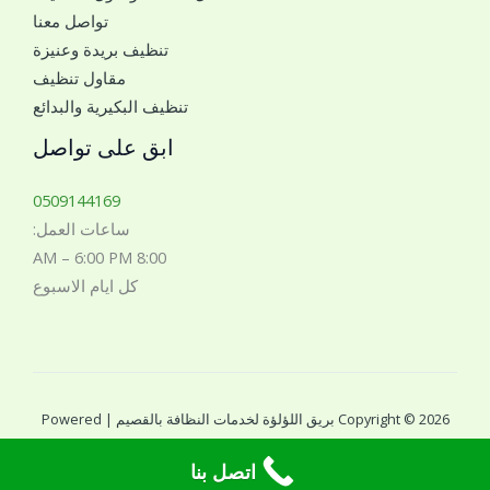
ق
تواصل معنا
ل
م
تنظيف بريدة وعنيزة
ل
مقاول تنظيف
ت
تنظيف البكيرية والبدائع
و
ا
ابق على تواصل
ص
ل
0509144169
م
ساعات العمل:
ع
8:00 AM – 6:00 PM
ك
كل ايام الاسبوع
*
Copyright © 2026 بريق اللؤلؤة لخدمات النظافة بالقصيم | Powered
by بريق اللؤلؤة لخدمات النظافة بالقصيم
اتصل بنا