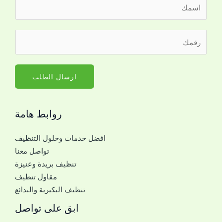
ا
ل
ا
ا
ر
س
ل
ق
م
ا
م
*
س
ا
ارسال الطلب
م
ل
ل
ج
ل
روابط هامة
و
ت
ا
و
افضل خدمات وحلول التنظيف
ل
ا
تواصل معنا
ل
ص
تنظيف بريدة وعنيزة
ل
ل
مقاول تنظيف
ت
ا
تنظيف البكيرية والبدائع
و
ل
ا
ابق على تواصل
ا
ص