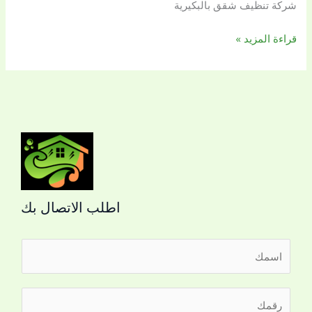
شركة تنظيف شقق بالبكيرية
اللؤلؤة
خصم
قراءة المزيد »
40%
لفترة
محدودة
اطلب الاتصال بك
ا
ل
ا
ا
ر
س
ل