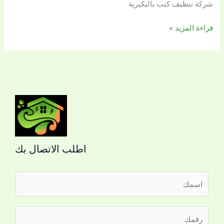
شركة تنظيف كنب بالبكيرية
اللؤلؤة
قراءة المزيد »
اطلب الاتصال بك
ا
ل
ا
ر
س