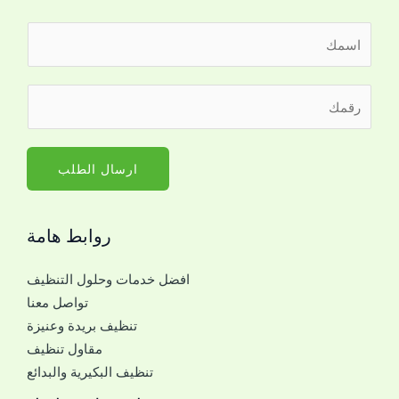
ا
ل
ا
ر
س
ق
م
م
*
ا
ارسال الطلب
ل
ج
روابط هامة
و
ا
افضل خدمات وحلول التنظيف
ل
تواصل معنا
ل
تنظيف بريدة وعنيزة
ل
مقاول تنظيف
ت
تنظيف البكيرية والبدائع
و
ا