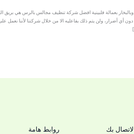
لبخار بعمالة فلبينية افضل شركة تنظيف مجالس بالرس هي بريق ال
ع دون أي أضرار، ولن يتم ذلك بفاعليه الا من خلال شركتنا لأننا نعمل ع
اتصال بك
روابط هامة