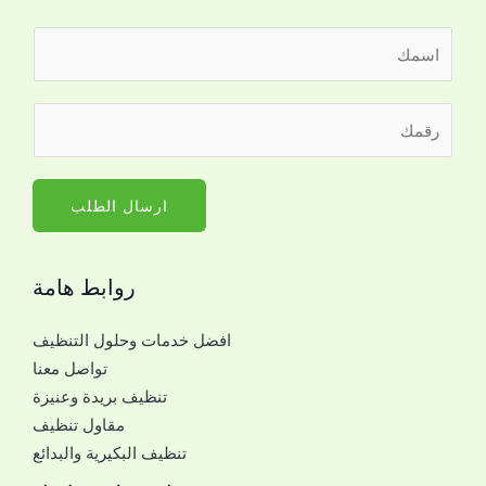
ا
ل
ا
ر
س
ق
م
م
*
ا
ارسال الطلب
ل
ج
روابط هامة
و
ا
افضل خدمات وحلول التنظيف
ل
تواصل معنا
ل
تنظيف بريدة وعنيزة
ل
مقاول تنظيف
ت
تنظيف البكيرية والبدائع
و
ا