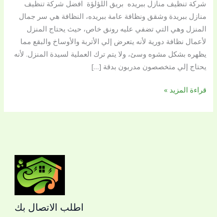
شركة تنظيف منازل ببريده بريق اللؤلؤة افضل شركة تنظيف
بريق
منازل ببريدة وشقق ونظافة عامة ببريده، النظافة هي سر جمال
اللؤلؤة
المنزل وهي التي تضفي عليه رونق خاص، حيث يحتاج المنزل
لأعمال نظافة دورية لأنه يتعرض إلي الأتربة والأوساخ والبقع مما
يظهره بشكل مشوه وسئ، ولا يتم ترك العملية لسيدة المنزل. لأنه
يحتاج إلي متخصصون مدربون بدقة […]
قراءة المزيد »
اطلب الاتصال بك