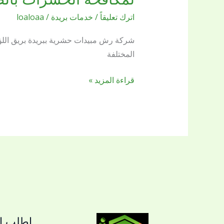
مبيدات
اترك تعليقاً
/
خدمات بريدة
/
loaloaa
حشرية
ببريدة
شركة رش مبيدات حشرية ببريدة بريق اللؤل
0509144169
المختلفة
بريق
اللؤلؤة
قراءة المزيد »
شركة
ذات
ثقة
لمكافحة
الحشرات
بالضمان
اطلب ال