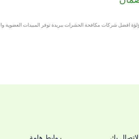
ؤة افضل شركات مكافحة الحشرات ببريدة توفر المبيدات العضوية والك
اتصال بك
روابط هامة