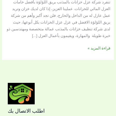
تنفرد شركة عزل خزانات بالمذنب بريق اللؤلؤة بأفضل خامات
اللؤلؤة
العزل المائي للخزانات. عملينا العزيز، إذا كان لديك خزان وتريد
افضل
عمل عازل له من الداخل والخارج، فلن تجد أكبر وأهم من شركة
شركات
بريق اللؤلؤة الافضل في عزل عزل الخزانات بكل أنوعها، حيث
عزل
لدى شركة تنظيف خزانات بالمذنب عمالة متخصصة ومهندسين ذو
الخزانات
خبرة طويلة والمهارة، ويقيمون بأعمال العزل […]
قراءة المزيد »
اطلب الاتصال بك