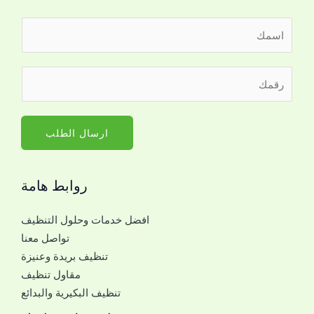
ا
ل
ا
*
ر
س
م
ق
م
ع
م
*
ك
ا
ارسال الطلب
*
ل
ج
روابط هامة
و
ا
افضل خدمات وحلول التنظيف
ل
تواصل معنا
ل
تنظيف بريدة وعنيزة
ل
مقاول تنظيف
ت
تنظيف البكيرية والبدائع
و
ا