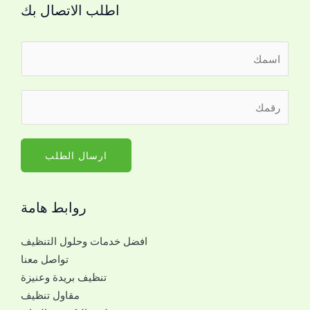
اطلب الاتصال بك
ا
ل
ا
ر
س
ق
م
م
*
ا
ارسال الطلب
ل
ج
روابط هامة
و
ا
افضل خدمات وحلول التنظيف
ل
تواصل معنا
ل
تنظيف بريدة وعنيزة
ل
مقاول تنظيف
ت