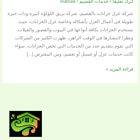
اترك تعليقاً
/
خدمات القصيم
/
loaloaa
اللؤلؤة
شركة عزل خزانات بالقصيم، شركة بريق اللؤلؤة كبيرة وذات خبرة
الافضل
طويلة في أعمال العزل بأشكاله وخاصة عزل الخزانات، حيث
للعزل
تستخدم الخزانات بكافة أنواعها في البيوت والقصور والفيلات،
الحراري
ونظرا لانتشارها في الوقت الراهن، ظهرت الكثير من الشركات
وعزل
التي تقوم بتقديم عدد من الخدمات التي تخص الخزانات، سواء
الفوم
كانت خدمات عزل أو غسيل أو تعقيم، ومن المفترض […]
بالقصيم
قراءة المزيد »