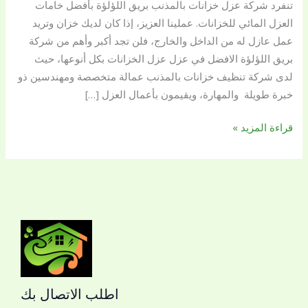
تنفرد شركة عزل خزانات بالمذنب بريق اللؤلؤة بأفضل خامات
اللؤلؤة
العزل المائي للخزانات. عملينا العزيز، إذا كان لديك خزان وتريد
افضل
عمل عازل له من الداخل والخارج، فلن تجد أكبر وأهم من شركة
شركات
بريق اللؤلؤة الافضل في عزل عزل الخزانات بكل أنوعها، حيث
عزل
لدى شركة تنظيف خزانات بالمذنب عمالة متخصصة ومهندسين ذو
الخزانات
خبرة طويلة والمهارة، ويقيمون بأعمال العزل […]
قراءة المزيد »
اطلب الاتصال بك