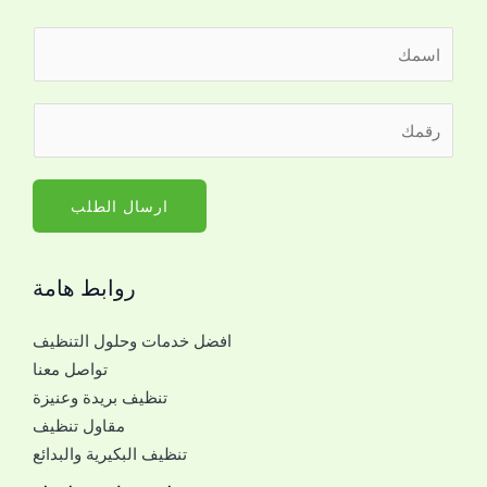
ا
ل
ا
ر
س
ق
م
م
*
ا
ارسال الطلب
ل
ج
روابط هامة
و
ا
افضل خدمات وحلول التنظيف
ل
تواصل معنا
ل
تنظيف بريدة وعنيزة
ل
مقاول تنظيف
ت
تنظيف البكيرية والبدائع
و
ا