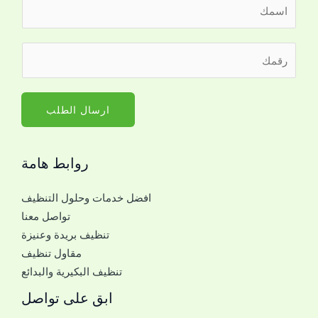
ا
ل
ا
ر
س
ق
م
م
*
ا
ارسال الطلب
ل
ج
روابط هامة
و
ا
افضل خدمات وحلول التنظيف
ل
تواصل معنا
ل
تنظيف بريدة وعنيزة
ل
مقاول تنظيف
ت
تنظيف البكيرية والبدائع
و
ا
ابق على تواصل
ص