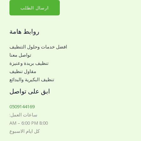
*
ا
ارسال الطلب
ل
ج
روابط هامة
و
ا
افضل خدمات وحلول التنظيف
ل
تواصل معنا
ل
تنظيف بريدة وعنيزة
ل
مقاول تنظيف
ت
تنظيف البكيرية والبدائع
و
ا
ابق على تواصل
ص
ل
0509144169
م
ساعات العمل:
ع
8:00 AM – 6:00 PM
ك
كل ايام الاسبوع
*