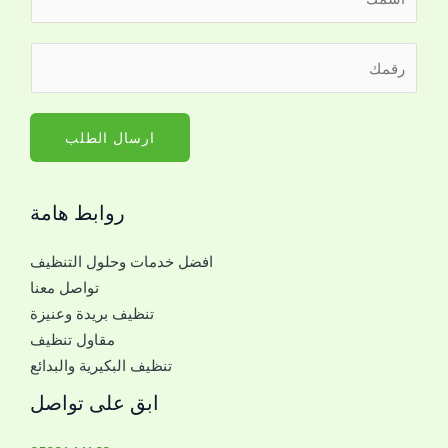
ل
ا
ر
ر
س
ق
ق
م
م
م
*
ا
ا
ارسال الطلب
ل
ل
ا
ج
س
روابط هامة
و
م
ا
*
افضل خدمات وحلول التنظيف
ل
تواصل معنا
ل
تنظيف بريدة وعنيزة
ل
مقاول تنظيف
ت
تنظيف البكيرية والبدائع
و
ا
ابق على تواصل
ص
ل