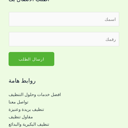
ا
ل
ا
ا
ر
س
ل
ق
م
ج
م
*
و
ا
ارسال الطلب
ا
ل
ل
ج
ا
روابط هامة
و
ل
ا
ج
افضل خدمات وحلول التنظيف
ل
و
تواصل معنا
ل
ا
تنظيف بريدة وعنيزة
ل
ل
مقاول تنظيف
ت
ل
تنظيف البكيرية والبدائع
و