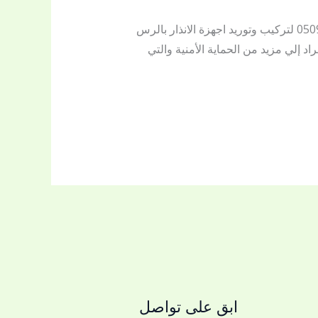
بريق اللؤلؤة شركة تركيب وتوريد اجهزة الانذار بالرس تركيب وتوريد اجهزة الانذار بالرس بريق اللؤلؤة 0509144169 لتركيب وتوريد اجهزة الانذار بالرس
 إلي مزيد من الحماية الأمنية والتي
ابق على تواصل