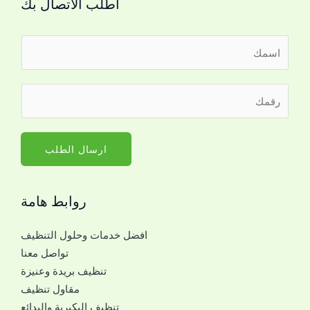
اطلب الاتصال بك
ا
ل
ا
ر
س
ق
م
م
*
ا
ارسال الطلب
ل
ج
روابط هامة
و
ا
افضل خدمات وحلول التنظيف
ل
تواصل معنا
ل
تنظيف بريدة وعنيزة
ل
مقاول تنظيف
ت
تنظيف البكيرية والبدائع
و