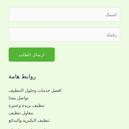
ا
ل
ا
ر
س
ق
م
م
*
ا
ارسال الطلب
ل
ج
روابط هامة
و
ا
افضل خدمات وحلول التنظيف
ل
تواصل معنا
ل
تنظيف بريدة وعنيزة
ل
مقاول تنظيف
ت
تنظيف البكيرية والبدائع
و
ا