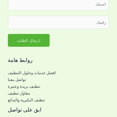
ا
ل
ا
ر
س
ق
م
م
*
ا
ارسال الطلب
ل
ج
روابط هامة
و
ا
افضل خدمات وحلول التنظيف
ل
تواصل معنا
ل
تنظيف بريدة وعنيزة
ل
مقاول تنظيف
ت
تنظيف البكيرية والبدائع
و
ا
ابق على تواصل
ص