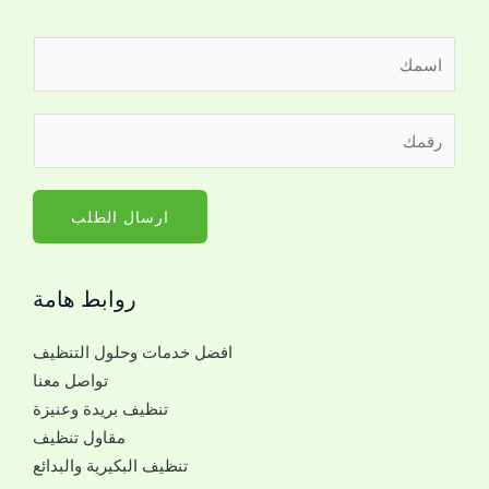
ا
ل
ا
ر
س
ق
م
م
*
ا
ارسال الطلب
ل
ج
روابط هامة
و
ا
افضل خدمات وحلول التنظيف
ل
تواصل معنا
ل
تنظيف بريدة وعنيزة
ل
مقاول تنظيف
ت
تنظيف البكيرية والبدائع
و