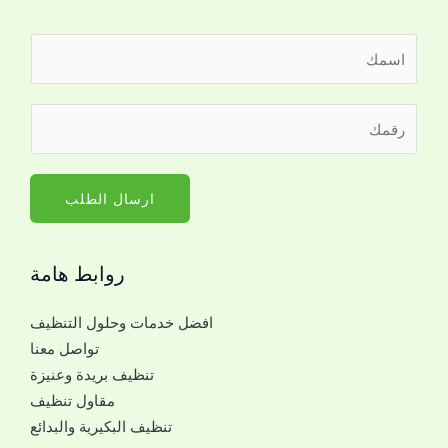
ا
ل
ا
ر
س
ق
م
م
*
ا
ارسال الطلب
ل
ج
روابط هامة
و
ا
افضل خدمات وحلول التنظيف
ل
تواصل معنا
ل
تنظيف بريدة وعنيزة
ل
مقاول تنظيف
ت
تنظيف البكيرية والبدائع
و