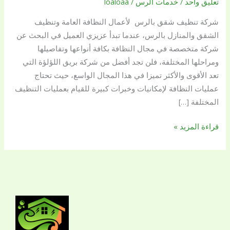
تعليق واحد
/
خدمات الرس
/
loaloaa
بريق
شركة تنظيف شقق بالرس لأعمال النظافة العامة وتنظيف
اللؤلؤة
الشقق والمنازل بالرس، عندما تبدأ عزيزي العميل في البحث عن
ارخص
شركة متخصصة في مجال النظافة بكافة أنواعها وتفاصيلها
شركة
ومراحلها المختلفة، فلن تجد أفضل من شركة بريق اللؤلؤة التي
تنظيف
تعد الأقوى والأكثر تميزا في هذا المجال الواسع، حيث تحتاج
شقق
عمليات النظافة لإمكانيات وخبرات كبيرة للقيام بعمليات التنظيف
بعمالة
المختلفة […]
فلبينية
قراءة المزيد »