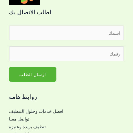
اطلب الاتصال بك
ا
ل
ا
ر
س
ق
م
م
*
ا
ارسال الطلب
ل
ج
روابط هامة
و
ا
افضل خدمات وحلول التنظيف
ل
تواصل معنا
ل
تنظيف بريدة وعنيزة
ل