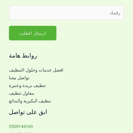
ا
ر
س
ق
م
م
*
ا
ارسال الطلب
ل
ج
روابط هامة
و
ا
افضل خدمات وحلول التنظيف
ل
تواصل معنا
ل
تنظيف بريدة وعنيزة
ل
مقاول تنظيف
ت
تنظيف البكيرية والبدائع
و
ا
ابق على تواصل
ص
ل
0509144169
م