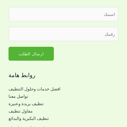
ا
ل
ا
ا
ر
س
ل
ق
م
ا
م
*
س
ا
ارسال الطلب
م
ل
ا
ج
ل
روابط هامة
و
ا
ا
س
افضل خدمات وحلول التنظيف
ل
م
تواصل معنا
ل
م
تنظيف بريدة وعنيزة
ل
ع
مقاول تنظيف
ت
ك
تنظيف البكيرية والبدائع
و
ا