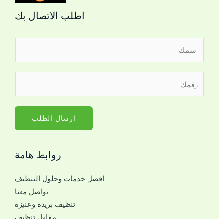
اطلب الاتصال بك
ا
ل
ا
ر
س
ق
م
م
*
ا
ارسال الطلب
ل
ج
روابط هامة
و
ا
افضل خدمات وحلول التنظيف
ل
تواصل معنا
ل
تنظيف بريدة وعنيزة
ل
مقاول تنظيف
ت