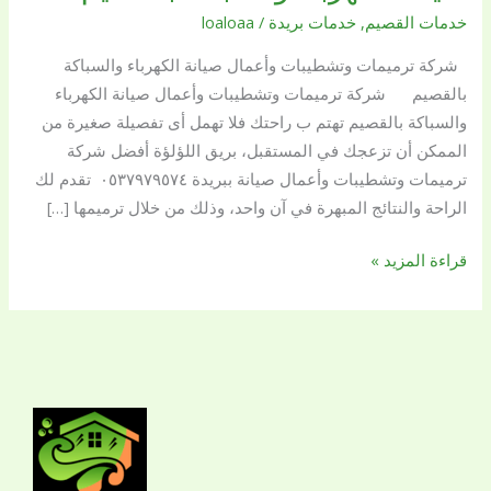
خدمات القصيم
,
خدمات بريدة
/
loaloaa
وأعمال
صيانة
شركة ترميمات وتشطيبات وأعمال صيانة الكهرباء والسباكة
الكهرباء
بالقصيم شركة ترميمات وتشطيبات وأعمال صيانة الكهرباء
والسباكة
والسباكة بالقصيم تهتم ب راحتك فلا تهمل أى تفصيلة صغيرة من
بالقصيم
الممكن أن تزعجك في المستقبل، بريق اللؤلؤة أفضل شركة
ترميمات وتشطيبات وأعمال صيانة ببريدة ٠٥٣٧٩٧٩٥٧٤ تقدم لك
الراحة والنتائج المبهرة في آن واحد، وذلك من خلال ترميمها […]
قراءة المزيد »