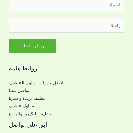
ا
ل
ا
ر
س
ق
م
م
*
ا
ارسال الطلب
ل
ج
روابط هامة
و
ا
افضل خدمات وحلول التنظيف
ل
تواصل معنا
ل
تنظيف بريدة وعنيزة
ل
مقاول تنظيف
ت
تنظيف البكيرية والبدائع
و
ا
ابق على تواصل
ص