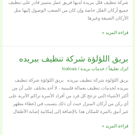
شركة تنظيف فلل ببريدة لديها فريق عمل متميز قادر على تنظيف
جميع أركان الفلل خاصة وإن كان من الصعب الوصول إليها مثل
الأركان الضيقة وغيرها
قراءة المزيد »
بريق اللؤلؤة شركة تنظيف ببريده
بريق
اللؤلؤة
اترك تعليقاً
/
خدمات بريدة
/
loaloaa
شركة
بريق اللؤلؤة شركة تنظيف ببريده بريق اللؤلؤة شركة تنظيف
تنظيف
ببريده لخدمات تنظيف بعمالة فلبينية ، لا أحد يختلف على أن من
ببريده
أكثر الأشياء التي تزعج كل فرد من أفراد الأسرة تراكم الأتربة على
أي ركن من أركان المنزل حيث أن ذلك يتسبب في إعطاء مظهر
غير أنيق بالمرة للمكان هذا بالإضافة إلى إمكانية إصابة الأطفال
قراءة المزيد »