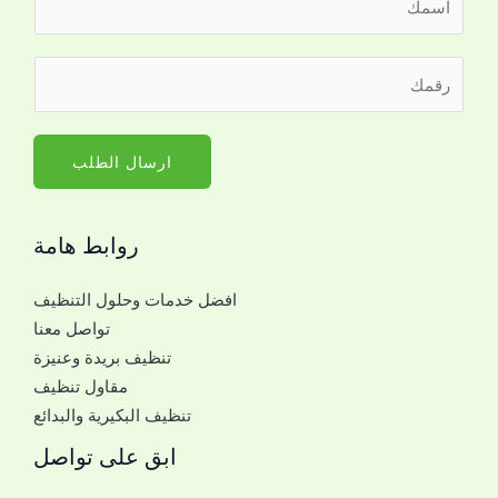
ل
ا
*
ر
س
ا
ق
م
ل
م
*
ا
ا
ارسال الطلب
س
ل
م
ج
ا
روابط هامة
و
ل
ا
ا
افضل خدمات وحلول التنظيف
ل
س
تواصل معنا
ل
م
تنظيف بريدة وعنيزة
ل
مقاول تنظيف
ت
تنظيف البكيرية والبدائع
و
ا
ابق على تواصل
ص