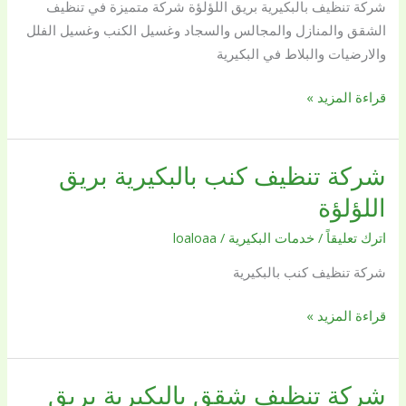
شركة تنظيف بالبكيرية بريق اللؤلؤة شركة متميزة في تنظيف
عالم
الشقق والمنازل والمجالس والسجاد وغسيل الكنب وغسيل الفلل
من
والارضيات والبلاط في البكيرية
النظافة
بأقل
قراءة المزيد »
سعر
بين
يديك
شركة تنظيف كنب بالبكيرية بريق
شركة
تنظيف
اللؤلؤة
كنب
اترك تعليقاً
/
خدمات البكيرية
/
loaloaa
بالبكيرية
بريق
شركة تنظيف كنب بالبكيرية
اللؤلؤة
قراءة المزيد »
شركة تنظيف شقق بالبكيرية بريق
شركة