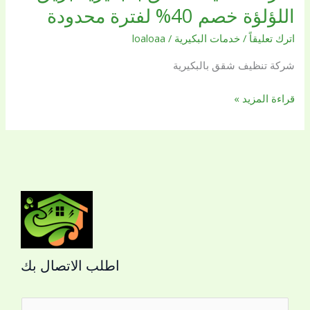
تنظيف
اللؤلؤة خصم 40% لفترة محدودة
شقق
اترك تعليقاً
/
خدمات البكيرية
/
loaloaa
بالبكيرية
بريق
شركة تنظيف شقق بالبكيرية
اللؤلؤة
خصم
قراءة المزيد »
40%
لفترة
محدودة
اطلب الاتصال بك
ا