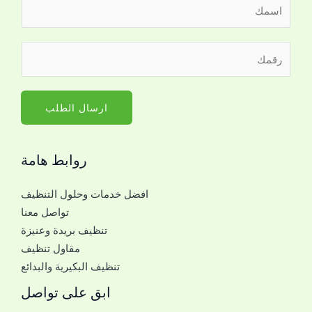
ا
ل
ا
*
ر
س
ا
ق
م
ل
م
*
ج
ا
ارسال الطلب
و
ل
ا
ج
ل
روابط هامة
و
*
ا
افضل خدمات وحلول التنظيف
ل
تواصل معنا
ل
تنظيف بريدة وعنيزة
ل
مقاول تنظيف
ت
تنظيف البكيرية والبدائع
و
ا
ابق على تواصل
ص