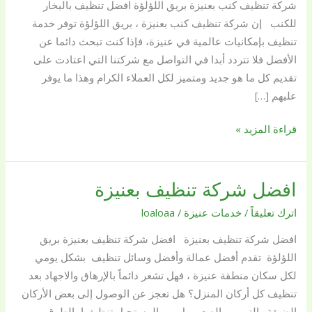
شركة تنظيف كنب بعنيزة بريق اللؤلؤة افضل تنظيف بالبخار
للكنب إن شركة تنظيف كنب بعنيزة ، بريق اللؤلؤة توفر خدمة
تنظيف بإمكانيات عالمية في عنيزة، فإذا كنت تبحث دائما عن
الأفضل فلا تتردد أبدا في التواصل مع شركتنا التي اعتادت على
تقديم كل ما هو جديد ومتميز لكل العملاء الكرام وهذا ما يوفر
عليهم […]
قراءة المزيد »
افضل شركة تنظيف بعنيزة
افضل
شركة
اترك تعليقاً
/
خدمات عنيزة
/
loaloaa
تنظيف
افضل شركة تنظيف بعنيزة افضل شركة تنظيف بعنيزة بريق
بعنيزة
اللؤلؤة تقدم أفضل عمالة وأفضل وسائل تنظيف بشكل يومي
لكل سكان منطقة عنيزة ، فهل تشعر دائماً بالإرهاق والاجهاد بعد
تنظيف كل أركان المنزل؟ هل تعجز عن الوصول إلى بعض الأركان
الضيقة والتي من الصعب بل من المستحيل تنظيفها بالطرق