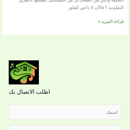
التقليدية ؟ فالآن لا داعي للقلق
قراءة المزيد »
اطلب الاتصال بك
ا
ل
ا
ر