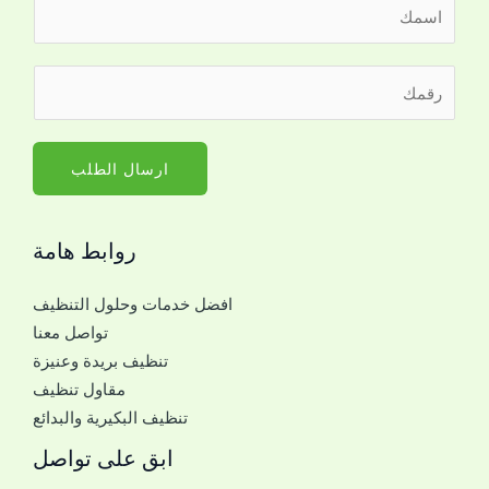
ا
ل
ا
ر
ر
س
ق
ق
م
م
م
*
م
ا
ارسال الطلب
ع
ل
ك
ج
ل
روابط هامة
و
ل
ا
ت
افضل خدمات وحلول التنظيف
ل
و
تواصل معنا
ل
ا
تنظيف بريدة وعنيزة
ل
ص
مقاول تنظيف
ت
ل
تنظيف البكيرية والبدائع
و
ا
ابق على تواصل
ص