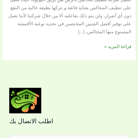
على تنظيف المجالس بعناية فائقة و تتركها نظيفة خالية من البقع
دون أي أضرار، ولن يتم ذلك بفاعليه الا من خلال شركتنا لأننا نعمل
على توفير أفضل الفنيين المختصين في تحديد نوعية الأقمشة
المصنوع منها المجالس، […]
قراءة المزيد »
اطلب الاتصال بك