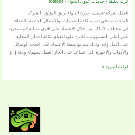
اترك تعليقاً
/
خدمات عيون الجواء
/
loaloaa
اللؤلؤة
افضل شركة تنظيف بعيون الجواء بريق اللؤلؤة الشركة
الاقوى
المتخصصة في تقديم كافة الخدمات، والاعمال الخاصة بالنظافة
في
في مختلف الأماكن من خلال الاعتماد على اقوى عمالة فنية مدربة
خدمات
على أعلى المستويات، قادرة على القيام بكافة اعمال التنظيف
التنظيف
على اكمل وجه. وذلك يتم بواسطة الاعتماد على احدث الوسائل
في
والأدوات والاجهزة التي تساعد على انجاز العمل بسهولة ودقة […]
السعودية
قراءة المزيد »