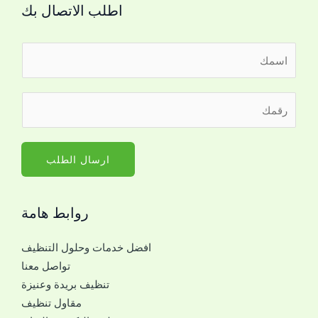
اطلب الاتصال بك
ا
ل
ا
ل
ر
س
ل
ق
م
ت
م
*
و
ا
ارسال الطلب
ا
ل
ص
ج
ل
روابط هامة
و
ا
ا
ل
افضل خدمات وحلول التنظيف
ل
ا
تواصل معنا
ل
س
تنظيف بريدة وعنيزة
ل
م
مقاول تنظيف
ت
ا